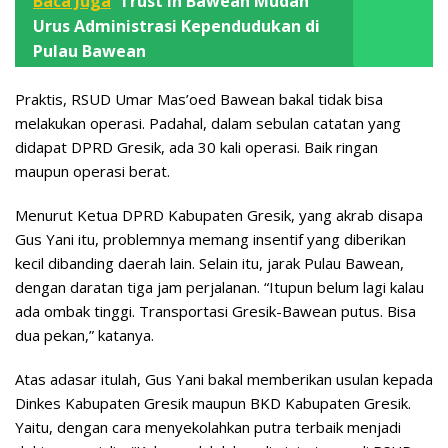
Baca Juga
Trust in Bawean Mudah
Urus Administrasi Kependudukan di
Pulau Bawean
Praktis, RSUD Umar Mas’oed Bawean bakal tidak bisa
melakukan operasi. Padahal, dalam sebulan catatan yang
didapat DPRD Gresik, ada 30 kali operasi. Baik ringan
maupun operasi berat.
Menurut Ketua DPRD Kabupaten Gresik, yang akrab disapa
Gus Yani itu, problemnya memang insentif yang diberikan
kecil dibanding daerah lain. Selain itu, jarak Pulau Bawean,
dengan daratan tiga jam perjalanan. “Itupun belum lagi kalau
ada ombak tinggi. Transportasi Gresik-Bawean putus. Bisa
dua pekan,” katanya.
Atas adasar itulah, Gus Yani bakal memberikan usulan kepada
Dinkes Kabupaten Gresik maupun BKD Kabupaten Gresik.
Yaitu, dengan cara menyekolahkan putra terbaik menjadi