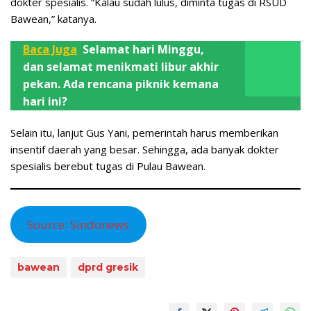
dokter spesialis. “Kalau sudah lulus, diminta tugas di RSUD
Bawean,” katanya.
Baca Juga
Selamat hari Minggu,
dan selamat menikmati libur akhir
pekan. Ada rencana piknik kemana
hari ini?
Selain itu, lanjut Gus Yani, pemerintah harus memberikan
insentif daerah yang besar. Sehingga, ada banyak dokter
spesialis berebut tugas di Pulau Bawean.
Source: Sindonews
bawean
dprd gresik