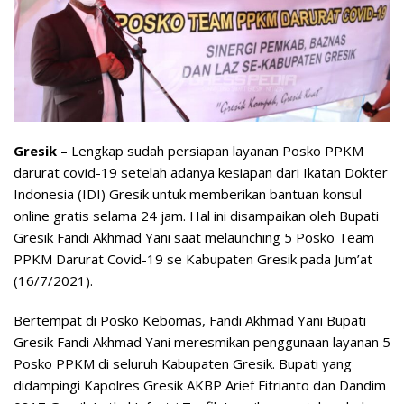
Gresik
– Lengkap sudah persiapan layanan Posko PPKM
darurat covid-19 setelah adanya kesiapan dari Ikatan Dokter
Indonesia (IDI) Gresik untuk memberikan bantuan konsul
online gratis selama 24 jam. Hal ini disampaikan oleh Bupati
Gresik Fandi Akhmad Yani saat melaunching 5 Posko Team
PPKM Darurat Covid-19 se Kabupaten Gresik pada Jum’at
(16/7/2021).
Bertempat di Posko Kebomas, Fandi Akhmad Yani Bupati
Gresik Fandi Akhmad Yani meresmikan penggunaan layanan 5
Posko PPKM di seluruh Kabupaten Gresik. Bupati yang
didampingi Kapolres Gresik AKBP Arief Fitrianto dan Dandim