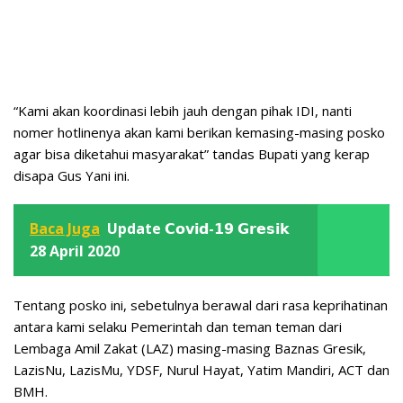
“Kami akan koordinasi lebih jauh dengan pihak IDI, nanti
nomer hotlinenya akan kami berikan kemasing-masing posko
agar bisa diketahui masyarakat” tandas Bupati yang kerap
disapa Gus Yani ini.
Baca Juga
Update 𝗖𝗼𝘃𝗶𝗱-𝟭𝟵 𝗚𝗿𝗲𝘀𝗶𝗸
28 April 2020
Tentang posko ini, sebetulnya berawal dari rasa keprihatinan
antara kami selaku Pemerintah dan teman teman dari
Lembaga Amil Zakat (LAZ) masing-masing Baznas Gresik,
LazisNu, LazisMu, YDSF, Nurul Hayat, Yatim Mandiri, ACT dan
BMH.