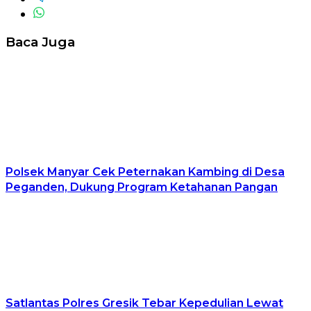
Baca Juga
Polsek Manyar Cek Peternakan Kambing di Desa
Peganden, Dukung Program Ketahanan Pangan
Satlantas Polres Gresik Tebar Kepedulian Lewat