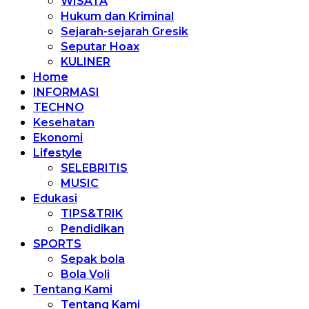
WISATA
Hukum dan Kriminal
Sejarah-sejarah Gresik
Seputar Hoax
KULINER
Home
INFORMASI
TECHNO
Kesehatan
Ekonomi
Lifestyle
SELEBRITIS
MUSIC
Edukasi
TIPS&TRIK
Pendidikan
SPORTS
Sepak bola
Bola Voli
Tentang Kami
Tentang Kami