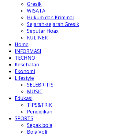
Gresik
WISATA
Hukum dan Kriminal
Sejarah-sejarah Gresik
Seputar Hoax
KULINER
Home
INFORMASI
TECHNO
Kesehatan
Ekonomi
Lifestyle
SELEBRITIS
MUSIC
Edukasi
TIPS&TRIK
Pendidikan
SPORTS
Sepak bola
Bola Voli