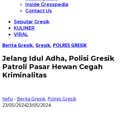
Inside Gresspedia
Contact Us
Seputar Gresik
KULINER
VIRAL
Berita Gresik
,
Gresik
,
POLRES GRESIK
Jelang Idul Adha, Polisi Gresik
Patroli Pasar Hewan Cegah
Kriminalitas
hefsi
-
Berita Gresik
,
Polres Gresik
23/05/2024
23/05/2024