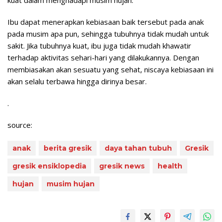
Ibu dapat menerapkan kebiasaan baik tersebut pada anak
pada musim apa pun, sehingga tubuhnya tidak mudah untuk
sakit. Jika tubuhnya kuat, ibu juga tidak mudah khawatir
terhadap aktivitas sehari-hari yang dilakukannya. Dengan
membiasakan akan sesuatu yang sehat, niscaya kebiasaan ini
akan selalu terbawa hingga dirinya besar.
.
source:
anak
berita gresik
daya tahan tubuh
Gresik
gresik ensiklopedia
gresik news
health
hujan
musim hujan