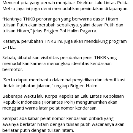
Menurut pria yang pernah menjabar Direktur Lalu Lintas Polda
Metro Jaya ini juga demi memudahkan penindakan di lapangan.
“Nantinya TNKB perorangan yang berwarna dasar Hitam
tulisan Putih akan berubah sebaliknya, yakni dasar Putih dan
tulisan Hitam,” jelas Brigjen Pol Halim Pagarra.
Katanya, perubahan TNKB ini, juga akan mendukung program
E-TLE.
Sebab, dibutuhkan visibilitas perubahan jenis TNKB yang
memudahkan kamera menangkap identitas kendaraan
bermotor.
“Serta dapat membantu dalam hal penyidikan dan identifikasi
tindak kejahatan jalanan,” ungkap Brigjen Halim.
Beberapa waktu lalu Korps Kepolisian Lalu Lintas Kepolisian
Republik Indonesia (Korlantas Polri) mengumumkan akan
mengganti warna latar pelat nomor kendaraan.
Sempat ada kabar pelat nomor kendaraan pribadi yang
awalnya berlatar hitam dengan tulisan putih wacananya akan
berlatar putih dengan tulisan hitam.