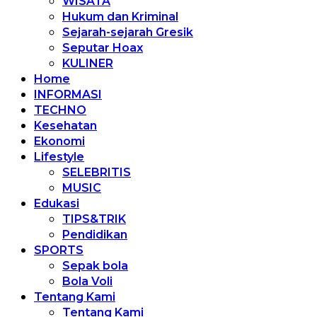
WISATA
Hukum dan Kriminal
Sejarah-sejarah Gresik
Seputar Hoax
KULINER
Home
INFORMASI
TECHNO
Kesehatan
Ekonomi
Lifestyle
SELEBRITIS
MUSIC
Edukasi
TIPS&TRIK
Pendidikan
SPORTS
Sepak bola
Bola Voli
Tentang Kami
Tentang Kami