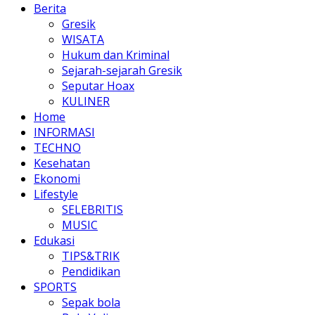
Berita
Gresik
WISATA
Hukum dan Kriminal
Sejarah-sejarah Gresik
Seputar Hoax
KULINER
Home
INFORMASI
TECHNO
Kesehatan
Ekonomi
Lifestyle
SELEBRITIS
MUSIC
Edukasi
TIPS&TRIK
Pendidikan
SPORTS
Sepak bola