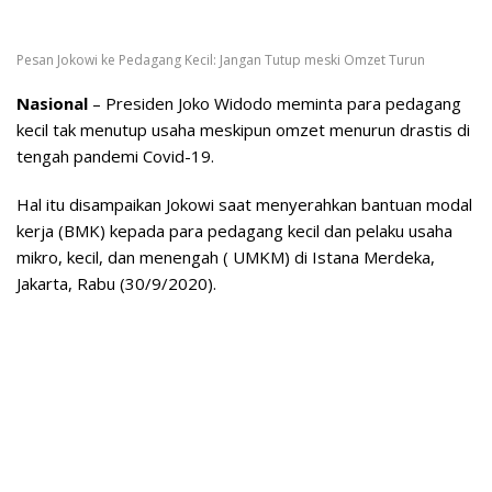
Pesan Jokowi ke Pedagang Kecil: Jangan Tutup meski Omzet Turun
Nasional
– Presiden Joko Widodo meminta para pedagang
kecil tak menutup usaha meskipun omzet menurun drastis di
tengah pandemi Covid-19.
Hal itu disampaikan Jokowi saat menyerahkan bantuan modal
kerja (BMK) kepada para pedagang kecil dan pelaku usaha
mikro, kecil, dan menengah ( UMKM) di Istana Merdeka,
Jakarta, Rabu (30/9/2020).