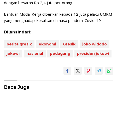
dengan besaran Rp 2,4 juta per orang.
Bantuan Modal Kerja diberikan kepada 12 juta pelaku UMKM
yang menghadapi kesulitan di masa pandemi Covid-19
𝗗𝗶𝗹𝗮𝗻𝘀𝗶𝗿 𝗱𝗮𝗿𝗶:
berita gresik
ekonomi
Gresik
joko widodo
jokowi
nasional
pedagang
presiden jokowi
Baca Juga