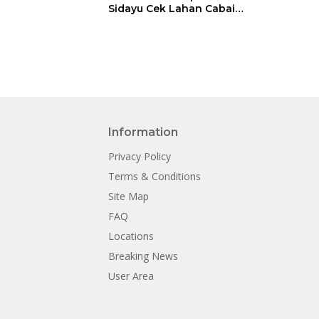
Sidayu Cek Lahan Cabai
Dukung Program
Ketahanan Pangan
Information
Privacy Policy
Terms & Conditions
Site Map
FAQ
Locations
Breaking News
User Area