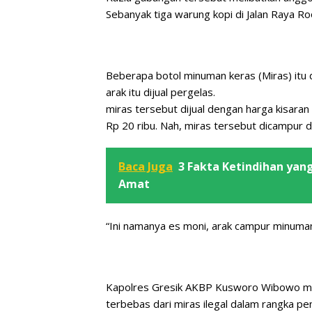
Sebanyak tiga warung kopi di Jalan Raya R
Beberapa botol minuman keras (Miras) itu d
arak itu dijual pergelas.
miras tersebut dijual dengan harga kisaran 
Rp 20 ribu. Nah, miras tersebut dicampur
Baca Juga
3 Fakta Ketindihan yan
Amat
“Ini namanya es moni, arak campur minuma
Kapolres Gresik AKBP Kusworo Wibowo menu
terbebas dari miras ilegal dalam rangka p