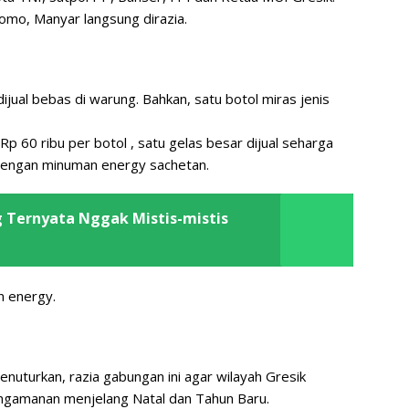
oomo, Manyar langsung dirazia.
ijual bebas di warung. Bahkan, satu botol miras jenis
Rp 60 ribu per botol , satu gelas besar dijual seharga
 dengan minuman energy sachetan.
g Ternyata Nggak Mistis-mistis
n energy.
turkan, razia gabungan ini agar wilayah Gresik
engamanan menjelang Natal dan Tahun Baru.