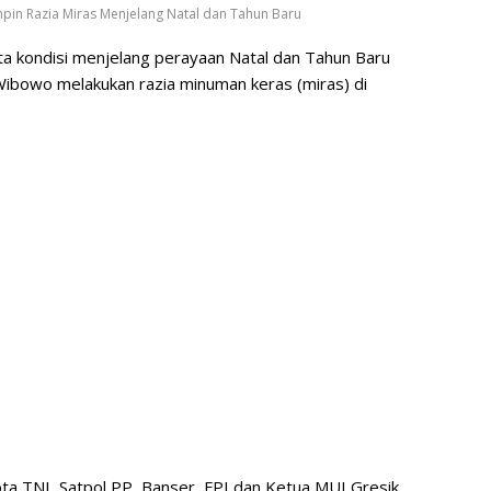
in Razia Miras Menjelang Natal dan Tahun Baru
a kondisi menjelang perayaan Natal dan Tahun Baru
ibowo melakukan razia minuman keras (miras) di
a TNI, Satpol PP, Banser, FPI dan Ketua MUI Gresik.