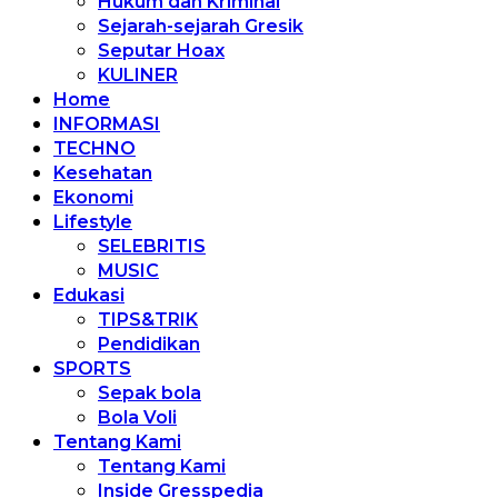
Hukum dan Kriminal
Sejarah-sejarah Gresik
Seputar Hoax
KULINER
Home
INFORMASI
TECHNO
Kesehatan
Ekonomi
Lifestyle
SELEBRITIS
MUSIC
Edukasi
TIPS&TRIK
Pendidikan
SPORTS
Sepak bola
Bola Voli
Tentang Kami
Tentang Kami
Inside Gresspedia