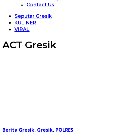
Contact Us
Seputar Gresik
KULINER
VIRAL
ACT Gresik
Berita Gresik
,
Gresik
,
POLRES