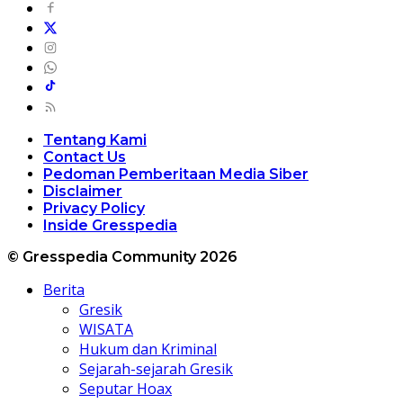
Tentang Kami
Contact Us
Pedoman Pemberitaan Media Siber
Disclaimer
Privacy Policy
Inside Gresspedia
© Gresspedia Community 2026
Berita
Gresik
WISATA
Hukum dan Kriminal
Sejarah-sejarah Gresik
Seputar Hoax