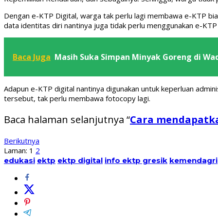
Dengan e-KTP Digital, warga tak perlu lagi membawa e-KTP biasa
data identitas diri nantinya juga tidak perlu menggunakan e-KTP 
Baca Juga
Masih Suka Simpan Minyak Goreng di Wad
Adapun e-KTP digital nantinya digunakan untuk keperluan admi
tersebut, tak perlu membawa fotocopy lagi.
Baca halaman selanjutnya “
Cara mendapatka
Berikutnya
Laman:
1
2
edukasi
ektp
ektp digital
info ektp gresik
kemendagri