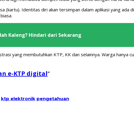
 (kartu). Identitas diri akan tersimpan dalam aplikasi yang ada
biasa.
ah Kaleng? Hindari dari Sekarang
nistrasi yang membutuhkan KTP, KK dan selainnya. Warga hanya 
n e-KTP digital
“
ktp elektronik
pengetahuan