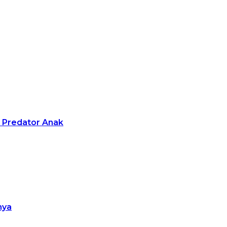
i Predator Anak
nya