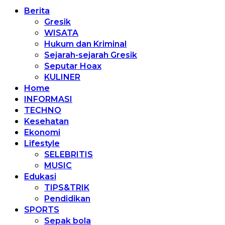
Berita
Gresik
WISATA
Hukum dan Kriminal
Sejarah-sejarah Gresik
Seputar Hoax
KULINER
Home
INFORMASI
TECHNO
Kesehatan
Ekonomi
Lifestyle
SELEBRITIS
MUSIC
Edukasi
TIPS&TRIK
Pendidikan
SPORTS
Sepak bola