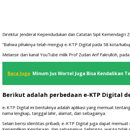
Direktur Jenderal Kependudukan dan Catatan Sipil Kemendagri 
“Bahwa pihaknya telah menguji e-KTP Digital pada 58 kota/kabup
Melansir dari kanal YouTube milik Prof Zudan Arif Fakrulloh, p
Baca Juga
Minum Jus Wortel Juga Bisa Kendalikan T
Berikut adalah perbedaan e-KTP Digital d
e-KTP Digital ini bentuknya adalah aplikasi yang memuat tentan
nama lengkap, tanggal lahir, alamat, dan sebagainya.
Selain berisi identitas pribadi, e-KTP Digital juga dapat memua
Kepemilikan Kendaraan, dan sebagainya. Sehingga, warga tidak 