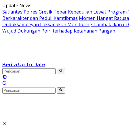
Langsung
Update News
ke
Satlantas Polres Gresik Tebar Kepedulian Lewat Program 
konten
Berkarakter dan Peduli Kamtibmas
Momen Hangat Ratusan
Duduksampeyan Laksanakan Monitoring Tambak Ikan di 
Wujud Dukungan Polri terhadap Ketahanan Pangan
Berita Up To Date