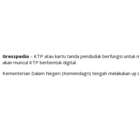
Gresspedia
– KTP atau kartu tanda penduduk berfungsi untuk m
akan muncul KTP berbentuk digital.
Kementerian Dalam Negeri (Kemendagri) tengah melakukan uji co