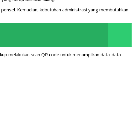
 di ponsel. Kemudian, kebutuhan administrasi yang membutuhkan
cukup melakukan scan QR code untuk menampilkan data-data