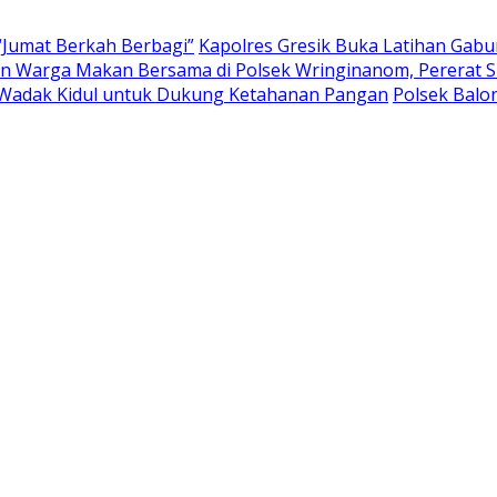
“Jumat Berkah Berbagi”
Kapolres Gresik Buka Latihan Gab
 Warga Makan Bersama di Polsek Wringinanom, Pererat Si
Wadak Kidul untuk Dukung Ketahanan Pangan
Polsek Bal