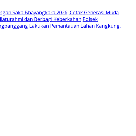
ungan Saka Bhayangkara 2026, Cetak Generasi Muda
laturahmi dan Berbagi Keberkahan
Polsek
ongpanggang Lakukan Pemantauan Lahan Kangkung,