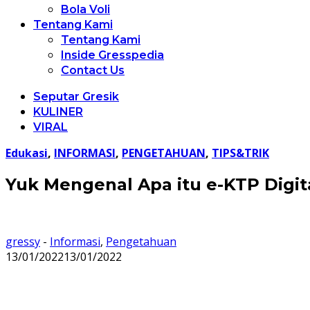
Bola Voli
Tentang Kami
Tentang Kami
Inside Gresspedia
Contact Us
Seputar Gresik
KULINER
VIRAL
Edukasi
,
INFORMASI
,
PENGETAHUAN
,
TIPS&TRIK
Yuk Mengenal Apa itu e-KTP Digit
gressy
-
Informasi
,
Pengetahuan
13/01/2022
13/01/2022