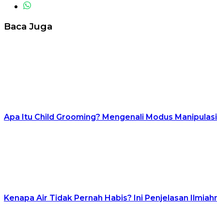
Baca Juga
Apa Itu Child Grooming? Mengenali Modus Manipulas
Kenapa Air Tidak Pernah Habis? Ini Penjelasan Ilmiah