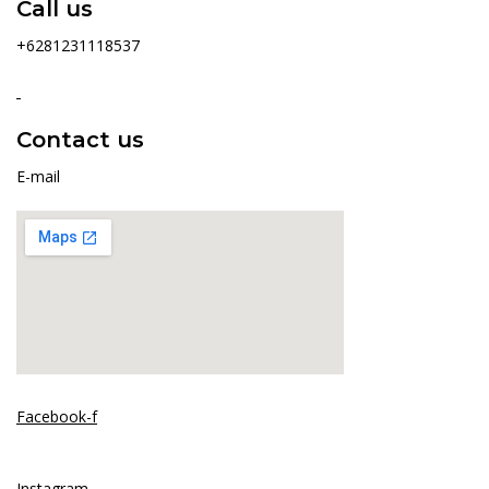
Call us
+6281231118537
Contact us
E-mail
Facebook-f
Instagram