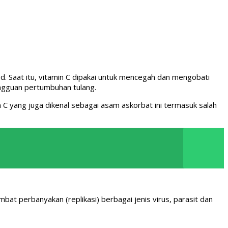
d. Saat itu, vitamin C dipakai untuk mencegah dan mengobati
ngguan pertumbuhan tulang.
C yang juga dikenal sebagai asam askorbat ini termasuk salah
at perbanyakan (replikasi) berbagai jenis virus, parasit dan