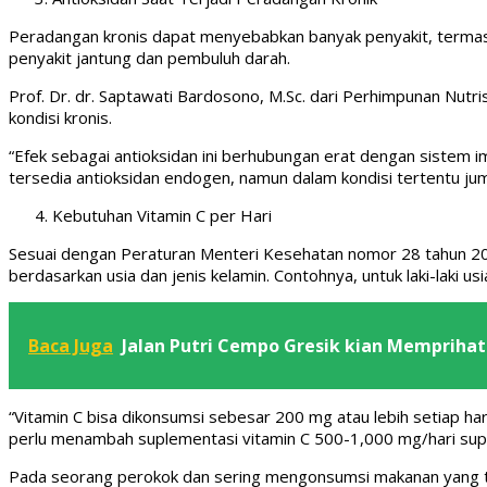
Peradangan kronis dapat menyebabkan banyak penyakit, termasu
penyakit jantung dan pembuluh darah.
Prof. Dr. dr. Saptawati Bardosono, M.Sc. dari Perhimpunan Nutr
kondisi kronis.
“Efek sebagai antioksidan ini berhubungan erat dengan sistem 
tersedia antioksidan endogen, namun dalam kondisi tertentu jum
Kebutuhan Vitamin C per Hari
Sesuai dengan Peraturan Menteri Kesehatan nomor 28 tahun 201
berdasarkan usia dan jenis kelamin. Contohnya, untuk laki-laki 
Baca Juga
Jalan Putri Cempo Gresik kian Memprihat
“Vitamin C bisa dikonsumsi sebesar 200 mg atau lebih setiap har
perlu menambah suplementasi vitamin C 500-1,000 mg/hari sup
Pada seorang perokok dan sering mengonsumsi makanan yang ti