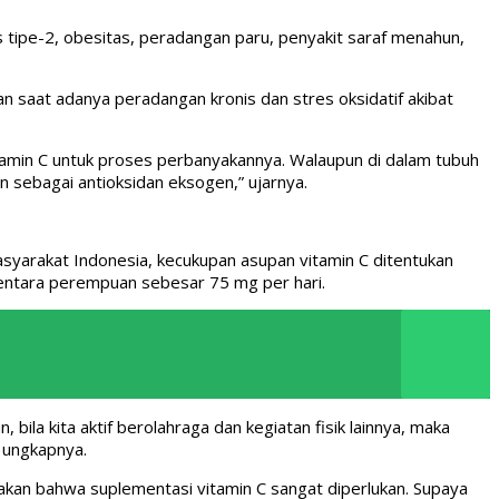
tipe-2, obesitas, peradangan paru, penyakit saraf menahun,
an saat adanya peradangan kronis dan stres oksidatif akibat
itamin C untuk proses perbanyakannya. Walaupun di dalam tubuh
n sebagai antioksidan eksogen,” ujarnya.
yarakat Indonesia, kecukupan asupan vitamin C ditentukan
sementara perempuan sebesar 75 mg per hari.
ila kita aktif berolahraga dan kegiatan fisik lainnya, maka
 ungkapnya.
an bahwa suplementasi vitamin C sangat diperlukan. Supaya