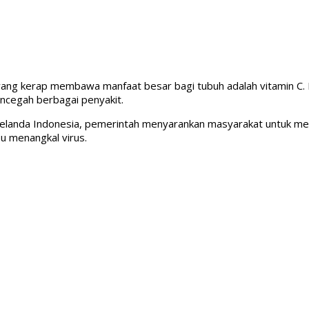
yang kerap membawa manfaat besar bagi tubuh adalah vitamin C. H
ncegah berbagai penyakit.
 melanda Indonesia, pemerintah menyarankan masyarakat untuk m
u menangkal virus.