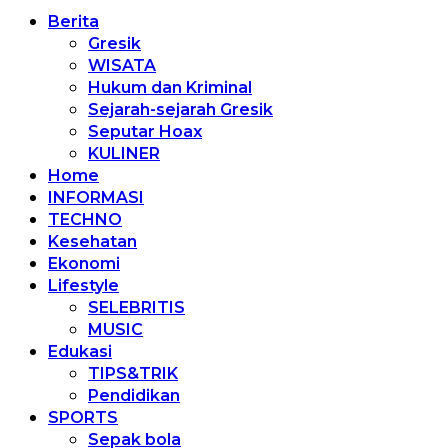
Berita
Gresik
WISATA
Hukum dan Kriminal
Sejarah-sejarah Gresik
Seputar Hoax
KULINER
Home
INFORMASI
TECHNO
Kesehatan
Ekonomi
Lifestyle
SELEBRITIS
MUSIC
Edukasi
TIPS&TRIK
Pendidikan
SPORTS
Sepak bola