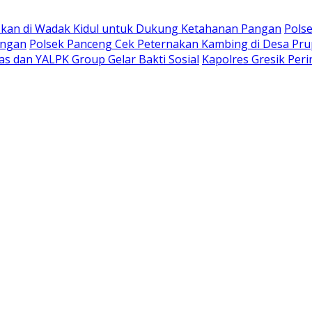
kan di Wadak Kidul untuk Dukung Ketahanan Pangan
Pols
angan
Polsek Panceng Cek Peternakan Kambing di Desa Pr
s dan YALPK Group Gelar Bakti Sosial
Kapolres Gresik Per