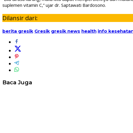
suplemen vitamin C,” ujar dr. Saptawati Bardosono.
Dilansir dari:
berita gresik
Gresik
gresik news
health
info kesehata
Baca Juga