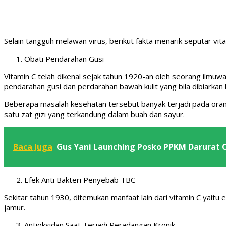
Selain tangguh melawan virus, berikut fakta menarik seputar vita
Obati Pendarahan Gusi
Vitamin C telah dikenal sejak tahun 1920-an oleh seorang ilmuw
pendarahan gusi dan perdarahan bawah kulit yang bila dibiark
Beberapa masalah kesehatan tersebut banyak terjadi pada oran
satu zat gizi yang terkandung dalam buah dan sayur.
Baca Juga
Gus Yani Launching Posko PPKM Darurat C
Efek Anti Bakteri Penyebab TBC
Sekitar tahun 1930, ditemukan manfaat lain dari vitamin C yaitu
jamur.
Antioksidan Saat Terjadi Peradangan Kronik