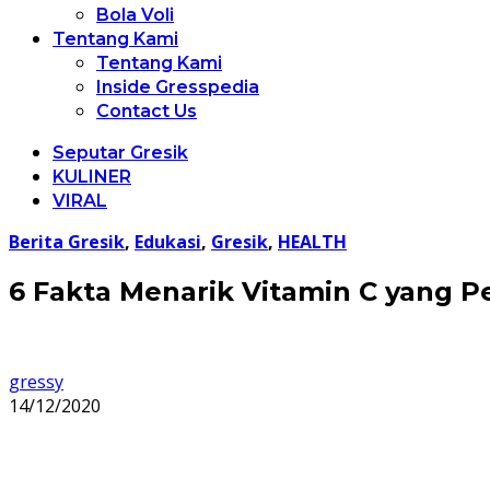
Bola Voli
Tentang Kami
Tentang Kami
Inside Gresspedia
Contact Us
Seputar Gresik
KULINER
VIRAL
Berita Gresik
,
Edukasi
,
Gresik
,
HEALTH
6 Fakta Menarik Vitamin C yang P
gressy
14/12/2020