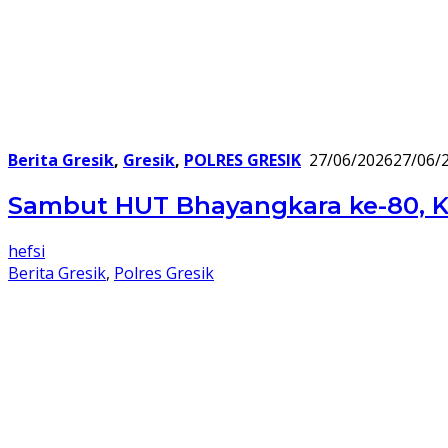
Berita Gresik
,
Gresik
,
POLRES GRESIK
27/06/2026
27/06/
Sambut HUT Bhayangkara ke-80, K
hefsi
Berita Gresik
,
Polres Gresik