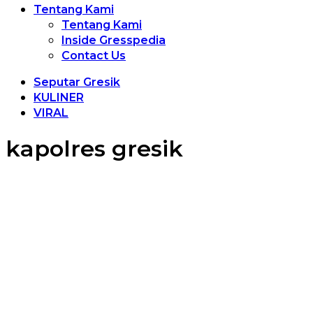
Tentang Kami
Tentang Kami
Inside Gresspedia
Contact Us
Seputar Gresik
KULINER
VIRAL
kapolres gresik