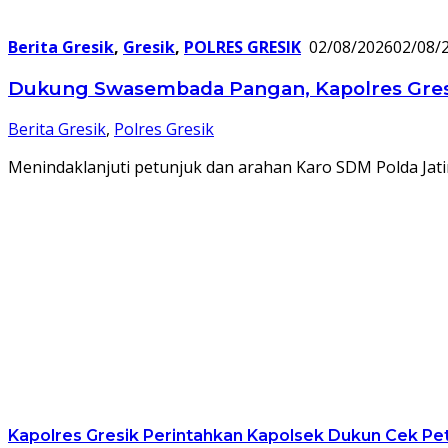
Berita Gresik
,
Gresik
,
POLRES GRESIK
02/08/2026
02/08/
Dukung Swasembada Pangan, Kapolres Gresik
Berita Gresik
,
Polres Gresik
Menindaklanjuti petunjuk dan arahan Karo SDM Polda Jatim
Kapolres Gresik Perintahkan Kapolsek Dukun Cek 