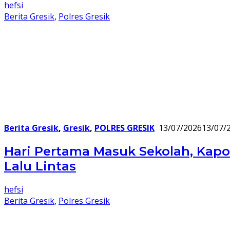
hefsi
Berita Gresik
,
Polres Gresik
Berita Gresik
,
Gresik
,
POLRES GRESIK
13/07/2026
13/07/
Hari Pertama Masuk Sekolah, Kap
Lalu Lintas
hefsi
Berita Gresik
,
Polres Gresik