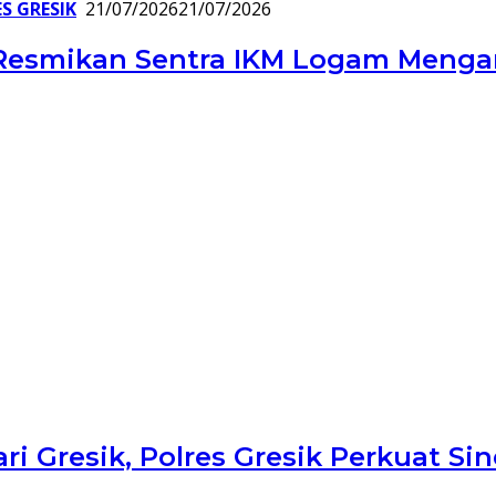
S GRESIK
21/07/2026
21/07/2026
Resmikan Sentra IKM Logam Mengant
jari Gresik, Polres Gresik Perkuat 