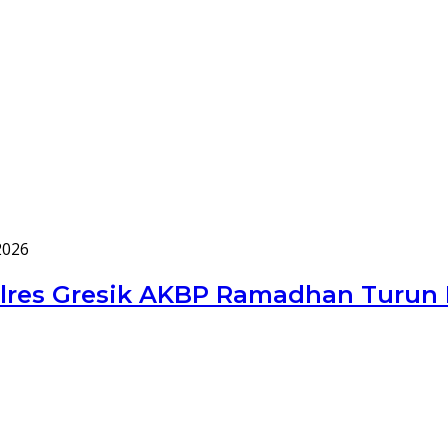
2026
olres Gresik AKBP Ramadhan Turun