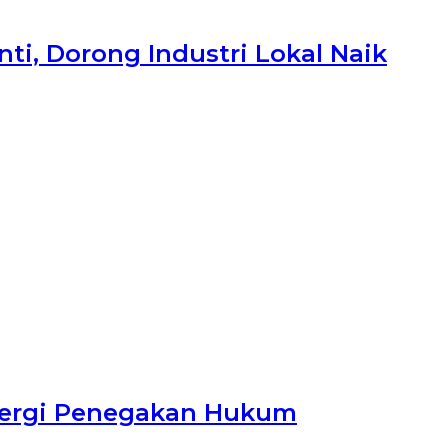
i, Dorong Industri Lokal Naik
Sinergi Penegakan Hukum