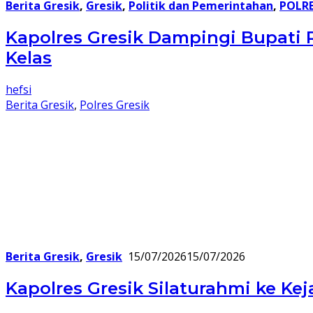
Berita Gresik
,
Gresik
,
Politik dan Pemerintahan
,
POLRE
Kapolres Gresik Dampingi Bupati 
Kelas
hefsi
Berita Gresik
,
Polres Gresik
Berita Gresik
,
Gresik
15/07/2026
15/07/2026
Kapolres Gresik Silaturahmi ke Ke