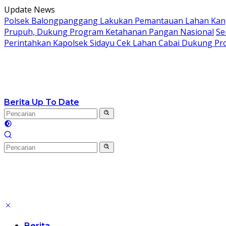
Langsung
Update News
ke
Polsek Balongpanggang Lakukan Pemantauan Lahan Kang
konten
Prupuh, Dukung Program Ketahanan Pangan Nasional
Se
Perintahkan Kapolsek Sidayu Cek Lahan Cabai Dukung P
Berita Up To Date
Berita