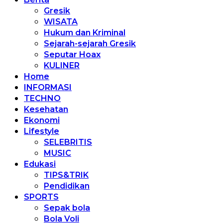
Gresik
WISATA
Hukum dan Kriminal
Sejarah-sejarah Gresik
Seputar Hoax
KULINER
Home
INFORMASI
TECHNO
Kesehatan
Ekonomi
Lifestyle
SELEBRITIS
MUSIC
Edukasi
TIPS&TRIK
Pendidikan
SPORTS
Sepak bola
Bola Voli