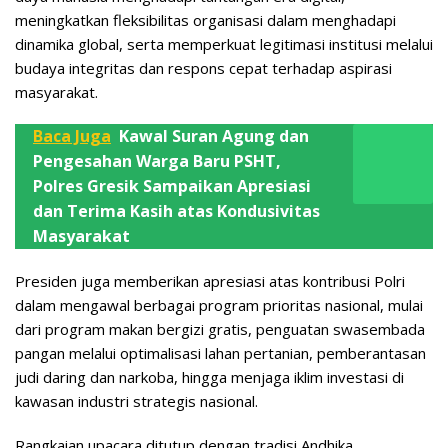
meningkatkan fleksibilitas organisasi dalam menghadapi
dinamika global, serta memperkuat legitimasi institusi melalui
budaya integritas dan respons cepat terhadap aspirasi
masyarakat.
Baca Juga
Kawal Suran Agung dan
Pengesahan Warga Baru PSHT,
Polres Gresik Sampaikan Apresiasi
dan Terima Kasih atas Kondusivitas
Masyarakat
Presiden juga memberikan apresiasi atas kontribusi Polri
dalam mengawal berbagai program prioritas nasional, mulai
dari program makan bergizi gratis, penguatan swasembada
pangan melalui optimalisasi lahan pertanian, pemberantasan
judi daring dan narkoba, hingga menjaga iklim investasi di
kawasan industri strategis nasional.
Rangkaian upacara ditutup dengan tradisi Andhika