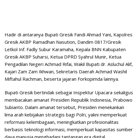
Hadir di antaranya Bupati Gresik Fandi Ahmad Yani, Kapolres
Gresik AKBP Ramadhan Nasution, Dandim 0817/Gresik
Letkol Inf. Fadly Subur Karamaha, Kepala BNN Kabupaten
Gresik AKBP Suharsi, Ketua DPRD Syahrul Munir, Ketua
Pengadilan Negeri Achmad Rifai, Wakil Bupati dr. Asluchul Alif,
Kajari Zam Zam Ikhwan, Sekretaris Daerah Achmad Washil
Miftahul Rachman, beserta jajaran Forkopimda lainnya.
Bupati Gresik bertindak sebagai Inspektur Upacara sekaligus
membacakan amanat Presiden Republik Indonesia, Prabowo
Subianto. Dalam amanat tersebut, Presiden menekankan
lima arah kebijakan strategis bagi Polri, yakni memperkuat
reformasi kelembagaan, meningkatkan profesionalitas
berbasis teknologi informasi, memperkuat kapasitas sumber
daya manusia menghadapi tantangan era digital,