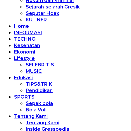
Hukum dan Kriminal
Sejarah-sejarah Gresik
Seputar Hoax
KULINER
Home
INFORMASI
TECHNO
Kesehatan
Ekonomi
Lifestyle
SELEBRITIS
MUSIC
Edukasi
TIPS&TRIK
Pendidikan
SPORTS
Sepak bola
Bola Voli
Tentang Kami
Tentang Kami
Inside Gresspedia