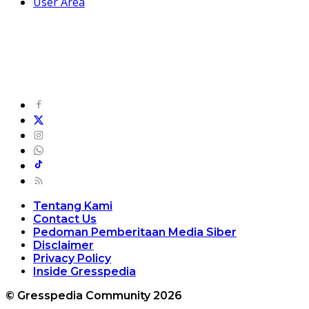
User Area
Tentang Kami
Contact Us
Pedoman Pemberitaan Media Siber
Disclaimer
Privacy Policy
Inside Gresspedia
© Gresspedia Community 2026