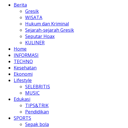
Berita
Gresik
WISATA
Hukum dan Kriminal
Sejarah-sejarah Gresik
Seputar Hoax
KULINER
Home
INFORMASI
TECHNO
Kesehatan
Ekonomi
Lifestyle
SELEBRITIS
MUSIC
Edukasi
TIPS&TRIK
Pendidikan
SPORTS
Sepak bola