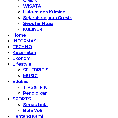
Gresik
WISATA
Hukum dan Kriminal
Sejarah-sejarah Gresik
Seputar Hoax
KULINER
Home
INFORMASI
TECHNO
Kesehatan
Ekonomi
Lifestyle
SELEBRITIS
MUSIC
Edukasi
TIPS&TRIK
Pendidikan
SPORTS
Sepak bola
Bola Voli
Tentang Kami