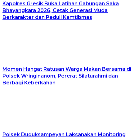
Kapolres Gresik Buka Latihan Gabungan Saka
Bhayangkara 2026, Cetak Generasi Muda
Berkarakter dan Peduli Kamtibmas
Momen Hangat Ratusan Warga Makan Bersama di
Polsek Wringinanom, Pererat Silaturahmi dan
Berbagi Keberkahan
Polsek Duduksampeyan Laksanakan Monitoring