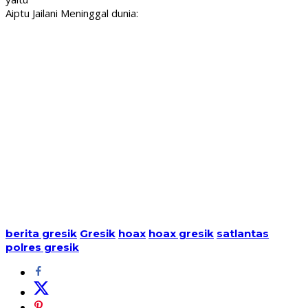
Aiptu Jailani Meninggal dunia:
berita gresik
Gresik
hoax
hoax gresik
satlantas
polres gresik