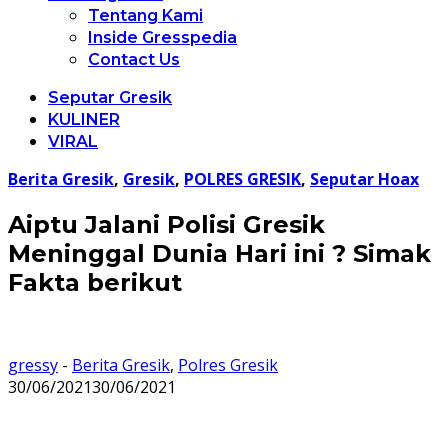
Tentang Kami
Inside Gresspedia
Contact Us
Seputar Gresik
KULINER
VIRAL
Berita Gresik
,
Gresik
,
POLRES GRESIK
,
Seputar Hoax
Aiptu Jalani Polisi Gresik
Meninggal Dunia Hari ini ? Simak
Fakta berikut
gressy
-
Berita Gresik
,
Polres Gresik
30/06/2021
30/06/2021