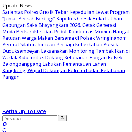
Langsung
Update News
ke
Satlantas Polres Gresik Tebar Kepedulian Lewat Program
konten
“Jumat Berkah Berbagi”
Kapolres Gresik Buka Latihan
Gabungan Saka Bhayangkara 2026, Cetak Generasi
Muda Berkarakter dan Peduli Kamtibmas
Momen Hangat
Ratusan Warga Makan Bersama di Polsek Wringinanom,
Pererat Silaturahmi dan Berbagi Keberkahan
Polsek
Duduksampeyan Laksanakan Monitoring Tambak Ikan di
Wadak Kidul untuk Dukung Ketahanan Pangan
Polsek
Balongpanggang Lakukan Pemantauan Lahan
Kangkung, Wujud Dukungan Polri terhadap Ketahanan
Pangan
Berita Up To Date