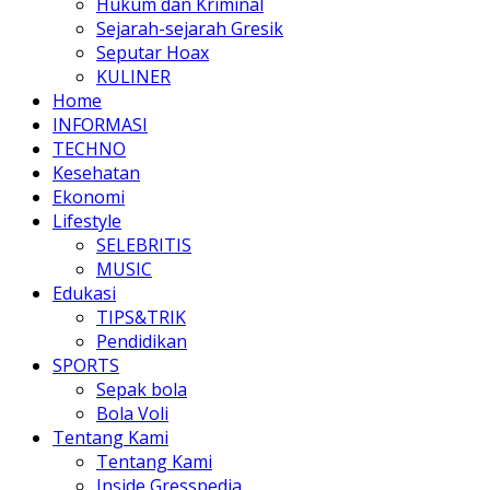
Hukum dan Kriminal
Sejarah-sejarah Gresik
Seputar Hoax
KULINER
Home
INFORMASI
TECHNO
Kesehatan
Ekonomi
Lifestyle
SELEBRITIS
MUSIC
Edukasi
TIPS&TRIK
Pendidikan
SPORTS
Sepak bola
Bola Voli
Tentang Kami
Tentang Kami
Inside Gresspedia