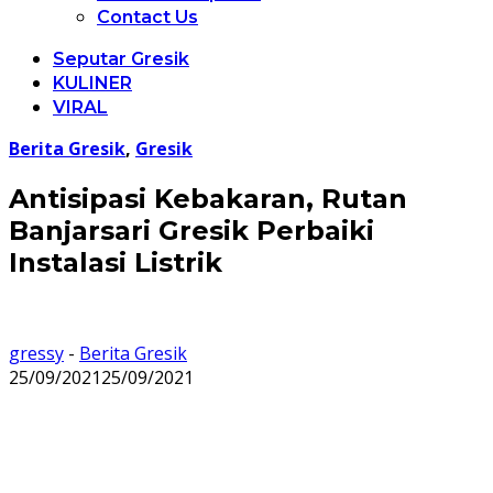
Contact Us
Seputar Gresik
KULINER
VIRAL
Berita Gresik
,
Gresik
Antisipasi Kebakaran, Rutan
Banjarsari Gresik Perbaiki
Instalasi Listrik
gressy
-
Berita Gresik
25/09/2021
25/09/2021