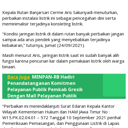
Kepala Rutan Banjarsari Cerme Aris Sakuriyadi menuturkan,
perbaikan instalasi listrik ini sebagai pencegahan dini serta
meminimalisir terjadinya konsleting listrik.
“Kondisi jaringan listrik di dalam rutan banyak perbaikan jangan
sampai ada arus pendek yang menyebabkan terjadinya
kebakaran,” tuturnya, Jumat (24/09/2021).
Masih menurut Aris, jaringan listrik saat ini sudah banyak alih
fungsi karena pencurian liar dalam pemakaian listrik oleh warga
binaan.
Baca Juga
MENPAN-RB Hadiri
Penandatanganan Komitmen
Pelayanan Publik Pemkab Gresik
Dengan Mall Pelayanan Publik
“Perbaikan ini menindaklanjuti Surat Edaran Kepala Kantor
Wilayah Kementerian Hukum dan HAM JAwa Timur No :
W15.PK.02.04.01 – 572 Tanggal 10 September 2021 perihal
Pemeriksaan Pemasangan, dan Penggunaan Listrik di Lapas