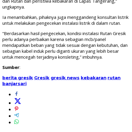
dan Rutan dan peristiwa kebakaran di Lapas Tangerang,”
ungkapnya.
Ia menambahkan, pihaknya juga menggandeng konsultan listrik
untuk melakukan pengecekan instalasi listrik di dalam rutan.
“Berdasarkan hasil pengecekan, kondisi instalasi Rutan Gresik
perlu adanya perbaikan karena sebagian mcb/panel
mendapatkan beban yang tidak sesuai dengan kebutuhan, dan
sebagian kabel induk perlu diganti ukuran yang lebih besar
untuk mencegah terjadinya konsleting,” imbuhnya.
Sumber
:
berita gresik
Gresik
gresik news
kebakaran
rutan
banjarsari