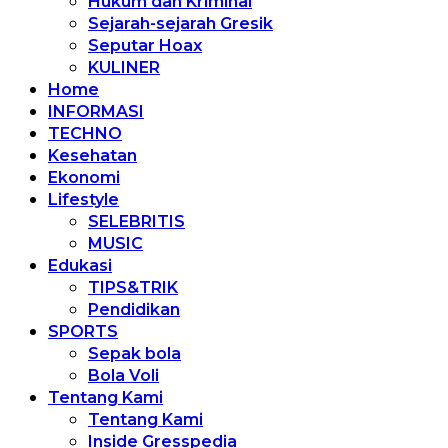
Hukum dan Kriminal
Sejarah-sejarah Gresik
Seputar Hoax
KULINER
Home
INFORMASI
TECHNO
Kesehatan
Ekonomi
Lifestyle
SELEBRITIS
MUSIC
Edukasi
TIPS&TRIK
Pendidikan
SPORTS
Sepak bola
Bola Voli
Tentang Kami
Tentang Kami
Inside Gresspedia