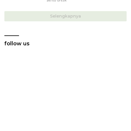
Berita Gresik
Selengkapnya
follow us