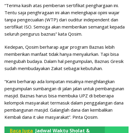
“Terima kasih atas pemberian sertifikat penghargaan ini.
Tentu saja penghragaan ini akan melengkapai opini wajar
tanpa pengecualian (WTP) dari ouditur independent dan
sertifikat ISO. Semoga akan memberikan semangat kepada
seluruh pengurus baznas” kata Qosim.
Kedepan, Qosim berharap agar program Baznas lebih
memberikan manfaat tidak hanya menyalurkan. Tapi bisa
mengubah budaya. Dalam hal pengumpulan, Baznas Gresik
sudah membudayakan Zakat sebagai kebutuhan.
“Kami berharap ada lompatan misalnya menghilangkan
pengumpulan sumbangan di jalan jalan untuk pembangunan
masjid. Baznas harus bisa membuka UPZ di beberapa
kelompok masyarakat termasuk dalam penggalangan dana
pembangunan masjid. Galanglah dana dan kembalikan
Kembali dana it uke masyarakat”. Pinta Qosim.
Baca Juga
Jadwal Waktu Sholat &