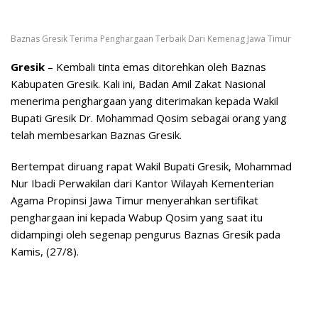
Baznas Gresik Terima Penghargaan Terbaik Dari Kemenag Jawa Timur
Gresik
– Kembali tinta emas ditorehkan oleh Baznas
Kabupaten Gresik. Kali ini, Badan Amil Zakat Nasional
menerima penghargaan yang diterimakan kepada Wakil
Bupati Gresik Dr. Mohammad Qosim sebagai orang yang
telah membesarkan Baznas Gresik.
Bertempat diruang rapat Wakil Bupati Gresik, Mohammad
Nur Ibadi Perwakilan dari Kantor Wilayah Kementerian
Agama Propinsi Jawa Timur menyerahkan sertifikat
penghargaan ini kepada Wabup Qosim yang saat itu
didampingi oleh segenap pengurus Baznas Gresik pada
Kamis, (27/8).