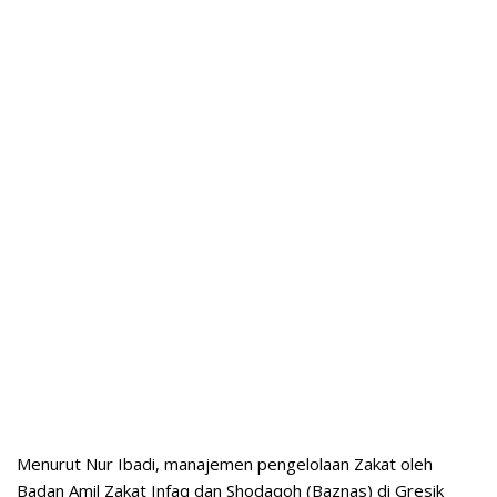
Menurut Nur Ibadi, manajemen pengelolaan Zakat oleh
Badan Amil Zakat Infaq dan Shodaqoh (Baznas) di Gresik