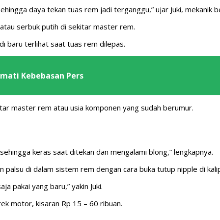
sehingga daya tekan tuas rem jadi terganggu,” ujar Juki, mekanik 
atau serbuk putih di sekitar master rem.
baru terlihat saat tuas rem dilepas.
rmati Kebebasan Pers
tar master rem atau usia komponen yang sudah berumur.
n’ sehingga keras saat ditekan dan mengalami blong,” lengkapnya.
 palsu di dalam sistem rem dengan cara buka tutup nipple di ka
a pakai yang baru,” yakin Juki.
ek motor, kisaran Rp 15 – 60 ribuan.