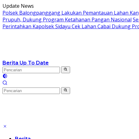
Langsung
Update News
ke
Polsek Balongpanggang Lakukan Pemantauan Lahan Kang
konten
Prupuh, Dukung Program Ketahanan Pangan Nasional
Se
Perintahkan Kapolsek Sidayu Cek Lahan Cabai Dukung P
Berita Up To Date
Berita