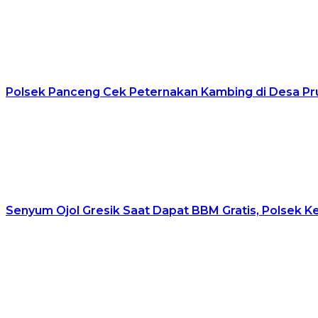
Polsek Panceng Cek Peternakan Kambing di Desa Pr
Senyum Ojol Gresik Saat Dapat BBM Gratis, Polsek K