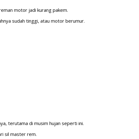
reman motor jadi kurang pakem.
uhnya sudah tinggi, atau motor berumur.
a, terutama di musim hujan seperti ini.
i sil master rem.