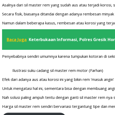
Asalnya dari sil master rem yang sudah aus atau terjadi korosi, 
Secara fisik, biasanya ditandai dengan adanya rembesan minyak 
Namun dalam beberapa kasus, rembesan atau korosi yang terjadi 
Baca Juga
Keterbukaan Informasi, Polres Gresik Ho
Penyebabnya sendiri umumnya karena tumpukan kotoran di seki
Ilustrasi suku cadang sil master rem motor (Farhan)
Efek dari adanya aus atau korosi ini yang bikin rem ‘masuk angi
Untuk mengatasi hal ini, sementara bisa dengan membuang angin
Nah solusi paling ampuh tentu dengan ganti sil master rem nya saj
Harga sil master rem sendiri bervariasi tergantung tipe dan mer