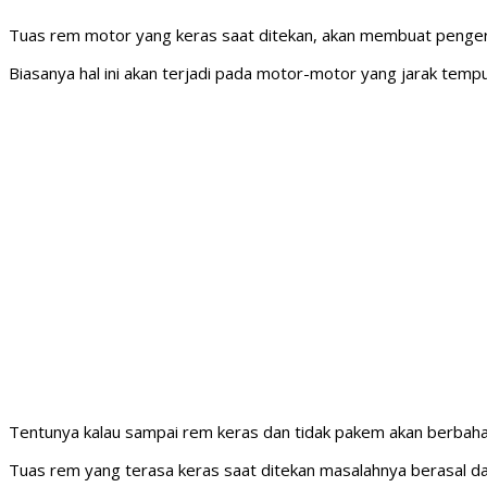
Tuas rem motor yang keras saat ditekan, akan membuat penge
Biasanya hal ini akan terjadi pada motor-motor yang jarak temp
Tentunya kalau sampai rem keras dan tidak pakem akan berbahay
Tuas rem yang terasa keras saat ditekan masalahnya berasal dar