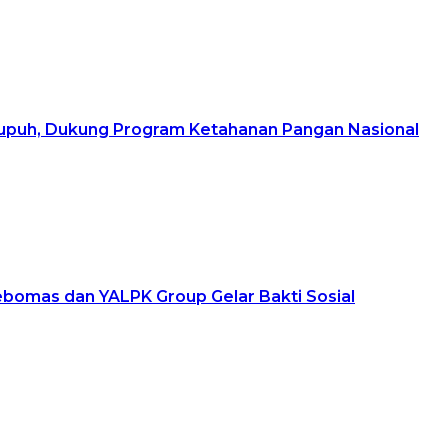
upuh, Dukung Program Ketahanan Pangan Nasional
ebomas dan YALPK Group Gelar Bakti Sosial