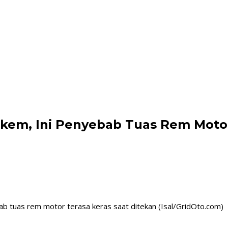
kem, Ini Penyebab Tuas Rem Motor
ab tuas rem motor terasa keras saat ditekan (Isal/GridOto.com)