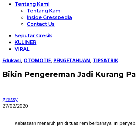
Tentang Kami
Tentang Kami
Inside Gresspedia
Contact Us
Seputar Gresik
KULINER
VIRAL
Edukasi
,
OTOMOTIF
,
PENGETAHUAN
,
TIPS&TRIK
Bikin Pengereman Jadi Kurang Pa
gressy
27/02/2020
Kebiasaan menaruh jari di tuas rem berbahaya. Ini penyeb