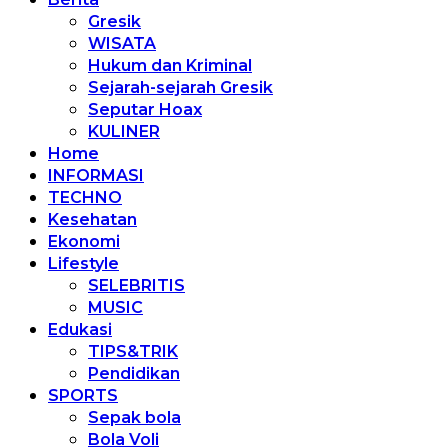
Gresik
WISATA
Hukum dan Kriminal
Sejarah-sejarah Gresik
Seputar Hoax
KULINER
Home
INFORMASI
TECHNO
Kesehatan
Ekonomi
Lifestyle
SELEBRITIS
MUSIC
Edukasi
TIPS&TRIK
Pendidikan
SPORTS
Sepak bola
Bola Voli