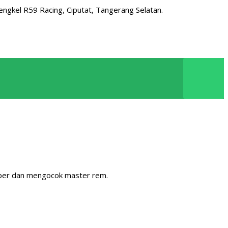
bengkel R59 Racing, Ciputat, Tangerang Selatan.
liper dan mengocok master rem.