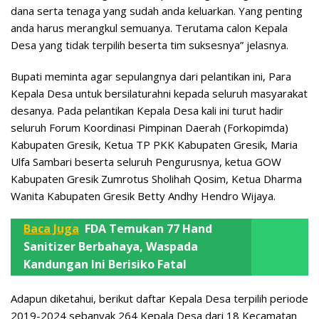
dana serta tenaga yang sudah anda keluarkan. Yang penting
anda harus merangkul semuanya. Terutama calon Kepala
Desa yang tidak terpilih beserta tim suksesnya” jelasnya.
Bupati meminta agar sepulangnya dari pelantikan ini, Para
Kepala Desa untuk bersilaturahni kepada seluruh masyarakat
desanya. Pada pelantikan Kepala Desa kali ini turut hadir
seluruh Forum Koordinasi Pimpinan Daerah (Forkopimda)
Kabupaten Gresik, Ketua TP PKK Kabupaten Gresik, Maria
Ulfa Sambari beserta seluruh Pengurusnya, ketua GOW
Kabupaten Gresik Zumrotus Sholihah Qosim, Ketua Dharma
Wanita Kabupaten Gresik Betty Andhy Hendro Wijaya.
Baca Juga
FDA Temukan 77 Hand
Sanitizer Berbahaya, Waspada
Kandungan Ini Berisiko Fatal
Adapun diketahui, berikut daftar Kepala Desa terpilih periode
2019-2024 sebanyak 264 Kepala Desa dari 18 Kecamatan