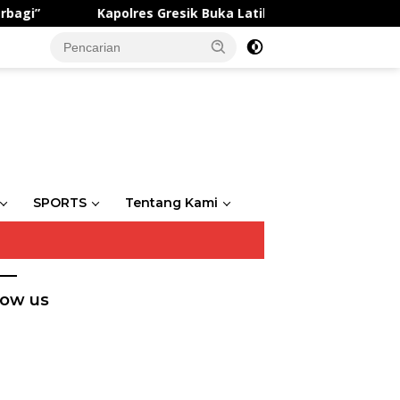
Kapolres Gresik Buka Latihan Gabungan Saka Bhayangkara 
SPORTS
Tentang Kami
low us