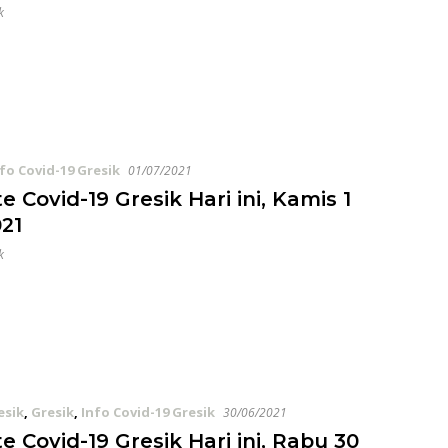
k
fo Covid-19 Gresik
01/07/2021
 Covid-19 Gresik Hari ini, Kamis 1
021
k
esik
,
Gresik
,
Info Covid-19 Gresik
30/06/2021
 Covid-19 Gresik Hari ini, Rabu 30