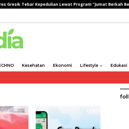
Tebar Kepedulian Lewat Program “Jumat Berkah Berbagi”
ECHNO
Kesehatan
Ekonomi
Lifestyle
Edukasi
fol