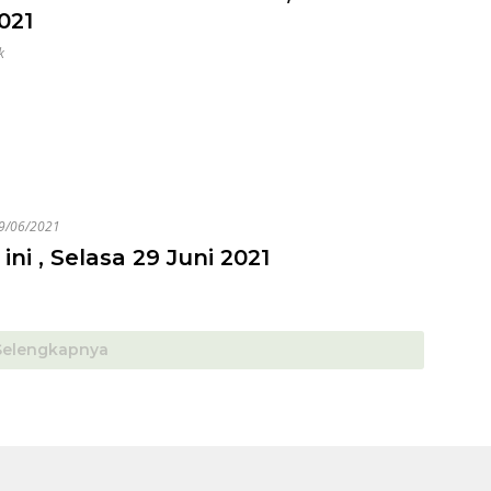
021
k
9/06/2021
ini , Selasa 29 Juni 2021
Selengkapnya