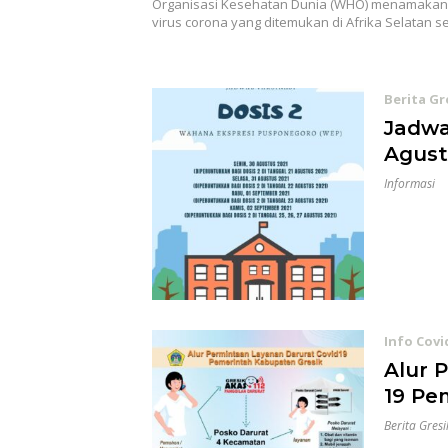
Organisasi Kesehatan Dunia (WHO) menamakan 
virus corona yang ditemukan di Afrika Selatan 
Berita Gr
Jadwa
Agust
Informasi
Info Covi
Alur 
19 Pe
Berita Gresi