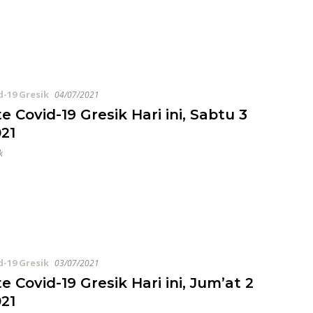
d-19 Gresik
04/07/2021
 Covid-19 Gresik Hari ini, Sabtu 3
021
k
d-19 Gresik
03/07/2021
 Covid-19 Gresik Hari ini, Jum’at 2
021