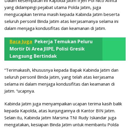
Dalam kesempatan ini Kapolda Jatim Irjen Pol Nico Afinta
yang didampingi pejabat utama Polda Jatim, juga
mengucapkan terima masih kepada Kabinda Jatim beserta
seluruh personil Binda Jatim atas kerjasamanya selama ini
dalam menjaga kondusifitas dan keamanan di Jatim.
Baca Juga
Pekerja Temukan Peluru
Mortir Di Area JIIPE, Polisi Gresik
Langsung Bertindak
“Terimakasih, khususnya kepada Bapak Kabinda Jatim dan
seluruh personil Binda Jatim, yang telah atas kerjasama
selama ini dalam menjaga kondusifitas dan keamanan di
Jatim. “ucapnya.
Kabinda Jatim juga menyampaikan ucapan terima kasih balik
kepada Kapolda, atas kunjungannya di Kantor BIN Jatim.
Selain itu, Kabinda Jatim Marsma TNI Rudy Iskandar juga
mengatakan, kesiapan Binda Jatim untuk membantu Polda