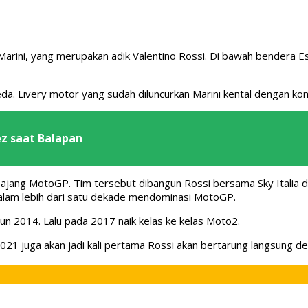
arini, yang merupakan adik Valentino Rossi. Di bawah bendera 
a. Livery motor yang sudah diluncurkan Marini kental dengan komb
z saat Balapan
ajang MotoGP. Tim tersebut dibangun Rossi bersama Sky Italia
 dalam lebih dari satu dekade mendominasi MotoGP.
n 2014. Lalu pada 2017 naik kelas ke kelas Moto2.
1 juga akan jadi kali pertama Rossi akan bertarung langsung den