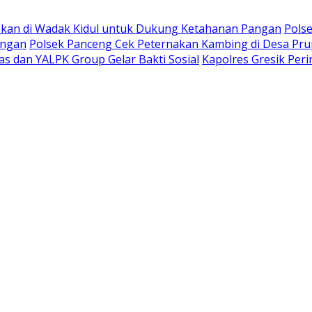
kan di Wadak Kidul untuk Dukung Ketahanan Pangan
Pols
angan
Polsek Panceng Cek Peternakan Kambing di Desa Pr
s dan YALPK Group Gelar Bakti Sosial
Kapolres Gresik Per