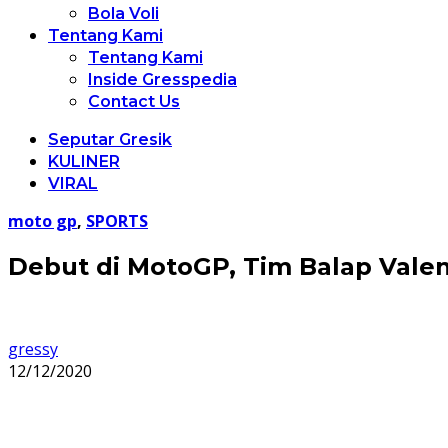
Bola Voli
Tentang Kami
Tentang Kami
Inside Gresspedia
Contact Us
Seputar Gresik
KULINER
VIRAL
moto gp
,
SPORTS
Debut di MotoGP, Tim Balap Val
gressy
12/12/2020