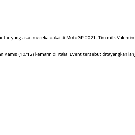
yang akan mereka pakai di MotoGP 2021. Tim milik Valentino R
is (10/12) kemarin di Italia. Event tersebut ditayangkan langsun