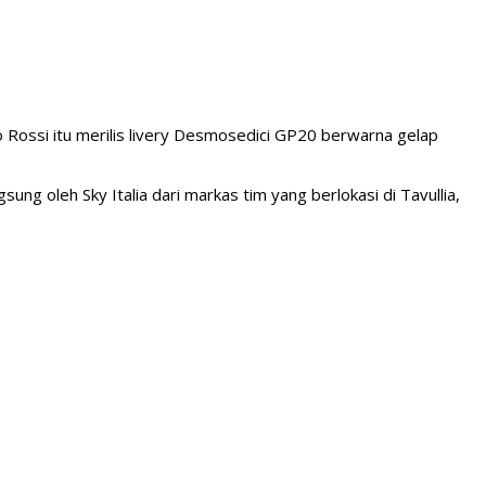
ossi itu merilis livery Desmosedici GP20 berwarna gelap
g oleh Sky Italia dari markas tim yang berlokasi di Tavullia,