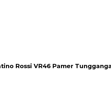
entino Rossi VR46 Pamer Tunggang