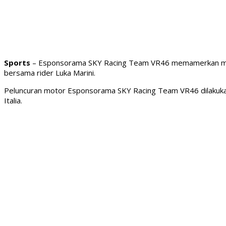
Sports
– Esponsorama SKY Racing Team VR46 memamerkan motor 
bersama rider Luka Marini.
Peluncuran motor Esponsorama SKY Racing Team VR46 dilakukan Kam
Italia.