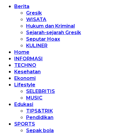
Berita
Gresik
WISATA
Hukum dan Kriminal
Sejarah-sejarah Gresik
Seputar Hoax
KULINER
Home
INFORMASI
TECHNO
Kesehatan
Ekonomi
Lifestyle
SELEBRITIS
MUSIC
Edukasi
TIPS&TRIK
Pendidikan
SPORTS
Sepak bola