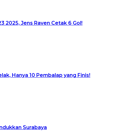
23 2025, Jens Raven Cetak 6 Gol!
ak, Hanya 10 Pembalap yang Finis!
Tundukkan Surabaya