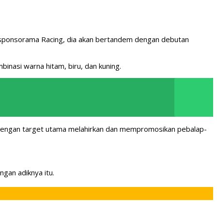
Esponsorama Racing, dia akan bertandem dengan debutan
inasi warna hitam, biru, dan kuning.
 dengan target utama melahirkan dan mempromosikan pebalap-
gan adiknya itu.