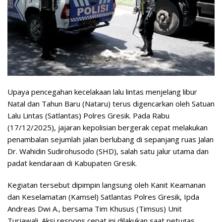
Upaya pencegahan kecelakaan lalu lintas menjelang libur
Natal dan Tahun Baru (Nataru) terus digencarkan oleh Satuan
Lalu Lintas (Satlantas) Polres Gresik. Pada Rabu
(17/12/2025), jajaran kepolisian bergerak cepat melakukan
penambalan sejumlah jalan berlubang di sepanjang ruas Jalan
Dr. Wahidin Sudirohusodo (SHD), salah satu jalur utama dan
padat kendaraan di Kabupaten Gresik.
Kegiatan tersebut dipimpin langsung oleh Kanit Keamanan
dan Keselamatan (Kamsel) Satlantas Polres Gresik, Ipda
Andreas Dwi A., bersama Tim Khusus (Timsus) Unit
Turjawali. Aksi respons cepat ini dilakukan saat petugas