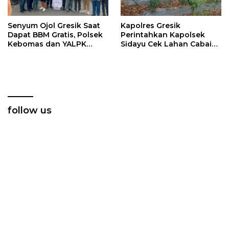
Senyum Ojol Gresik Saat
Kapolres Gresik
Dapat BBM Gratis, Polsek
Perintahkan Kapolsek
Kebomas dan YALPK
Sidayu Cek Lahan Cabai
Group Gelar Bakti Sosial
Dukung Program
Ketahanan Pangan
follow us