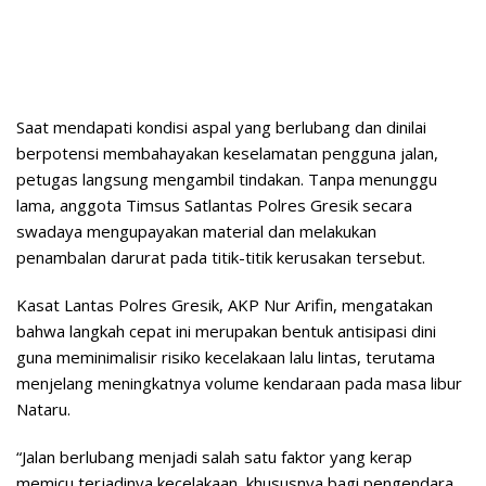
Saat mendapati kondisi aspal yang berlubang dan dinilai
berpotensi membahayakan keselamatan pengguna jalan,
petugas langsung mengambil tindakan. Tanpa menunggu
lama, anggota Timsus Satlantas Polres Gresik secara
swadaya mengupayakan material dan melakukan
penambalan darurat pada titik-titik kerusakan tersebut.
Kasat Lantas Polres Gresik, AKP Nur Arifin, mengatakan
bahwa langkah cepat ini merupakan bentuk antisipasi dini
guna meminimalisir risiko kecelakaan lalu lintas, terutama
menjelang meningkatnya volume kendaraan pada masa libur
Nataru.
“Jalan berlubang menjadi salah satu faktor yang kerap
memicu terjadinya kecelakaan, khususnya bagi pengendara