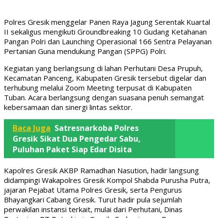
Polres Gresik menggelar Panen Raya Jagung Serentak Kuartal
II sekaligus mengikuti Groundbreaking 10 Gudang Ketahanan
Pangan Polri dan Launching Operasional 166 Sentra Pelayanan
Pertanian Guna mendukung Pangan (SPPG) Polri.
Kegiatan yang berlangsung di lahan Perhutani Desa Prupuh,
Kecamatan Panceng, Kabupaten Gresik tersebut digelar dan
terhubung melalui Zoom Meeting terpusat di Kabupaten
Tuban. Acara berlangsung dengan suasana penuh semangat
kebersamaan dan sinergi lintas sektor.
Baca Juga
Satresnarkoba Polres
Gresik Sikat Dua Pengedar Sabu,
Puluhan Paket Siap Edar Disita
Kapolres Gresik AKBP Ramadhan Nasution, hadir langsung
didampingi Wakapolres Gresik Kompol Shabda Purusha Putra,
jajaran Pejabat Utama Polres Gresik, serta Pengurus
Bhayangkari Cabang Gresik. Turut hadir pula sejumlah
perwakilan instansi terkait, mulai dari Perhutani, Dinas