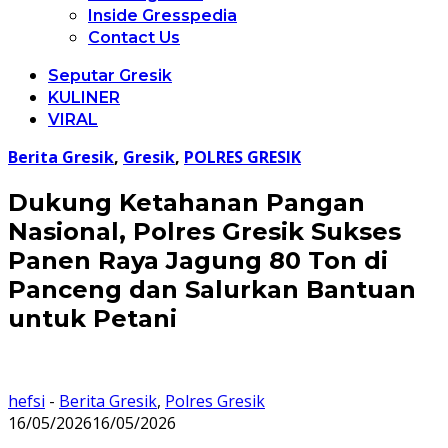
Inside Gresspedia
Contact Us
Seputar Gresik
KULINER
VIRAL
Berita Gresik
,
Gresik
,
POLRES GRESIK
Dukung Ketahanan Pangan
Nasional, Polres Gresik Sukses
Panen Raya Jagung 80 Ton di
Panceng dan Salurkan Bantuan
untuk Petani
hefsi
-
Berita Gresik
,
Polres Gresik
16/05/2026
16/05/2026