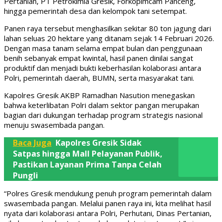
Pertanian, PT Petrokimia Gresik, Forkopimcam Panceng,
hingga pemerintah desa dan kelompok tani setempat.
Panen raya tersebut menghasilkan sekitar 80 ton jagung dari
lahan seluas 20 hektare yang ditanam sejak 14 Februari 2026.
Dengan masa tanam selama empat bulan dan penggunaan
benih sebanyak empat kwintal, hasil panen dinilai sangat
produktif dan menjadi bukti keberhasilan kolaborasi antara
Polri, pemerintah daerah, BUMN, serta masyarakat tani.
Kapolres Gresik AKBP Ramadhan Nasution menegaskan
bahwa keterlibatan Polri dalam sektor pangan merupakan
bagian dari dukungan terhadap program strategis nasional
menuju swasembada pangan.
Baca Juga
Kapolres Gresik Sidak
Satpas hingga Mall Pelayanan Publik,
Pastikan Layanan Prima Tanpa Celah
Pungli
“Polres Gresik mendukung penuh program pemerintah dalam
swasembada pangan. Melalui panen raya ini, kita melihat hasil
nyata dari kolaborasi antara Polri, Perhutani, Dinas Pertanian,