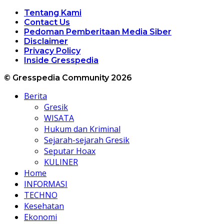
Tentang Kami
Contact Us
Pedoman Pemberitaan Media Siber
Disclaimer
Privacy Policy
Inside Gresspedia
© Gresspedia Community 2026
Berita
Gresik
WISATA
Hukum dan Kriminal
Sejarah-sejarah Gresik
Seputar Hoax
KULINER
Home
INFORMASI
TECHNO
Kesehatan
Ekonomi