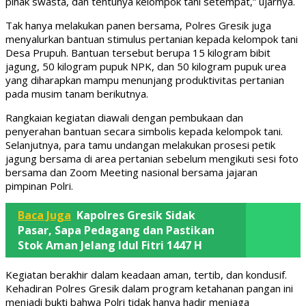
pihak swasta, dan tentunya kelompok tani setempat,” ujarnya.
Tak hanya melakukan panen bersama, Polres Gresik juga
menyalurkan bantuan stimulus pertanian kepada kelompok tani
Desa Prupuh. Bantuan tersebut berupa 15 kilogram bibit
jagung, 50 kilogram pupuk NPK, dan 50 kilogram pupuk urea
yang diharapkan mampu menunjang produktivitas pertanian
pada musim tanam berikutnya.
Rangkaian kegiatan diawali dengan pembukaan dan
penyerahan bantuan secara simbolis kepada kelompok tani.
Selanjutnya, para tamu undangan melakukan prosesi petik
jagung bersama di area pertanian sebelum mengikuti sesi foto
bersama dan Zoom Meeting nasional bersama jajaran
pimpinan Polri.
Baca Juga
Kapolres Gresik Sidak
Pasar, Sapa Pedagang dan Pastikan
Stok Aman Jelang Idul Fitri 1447 H
Kegiatan berakhir dalam keadaan aman, tertib, dan kondusif.
Kehadiran Polres Gresik dalam program ketahanan pangan ini
menjadi bukti bahwa Polri tidak hanya hadir menjaga