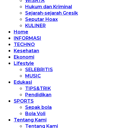
WISATA
Hukum dan Kriminal
Sejarah-sejarah Gresik
Seputar Hoax
KULINER
Home
INFORMASI
TECHNO
Kesehatan
Ekonomi
Lifestyle
SELEBRITIS
MUSIC
Edukasi
TIPS&TRIK
Pendidikan
SPORTS
Sepak bola
Bola Voli
Tentang Kami
Tentang Kami