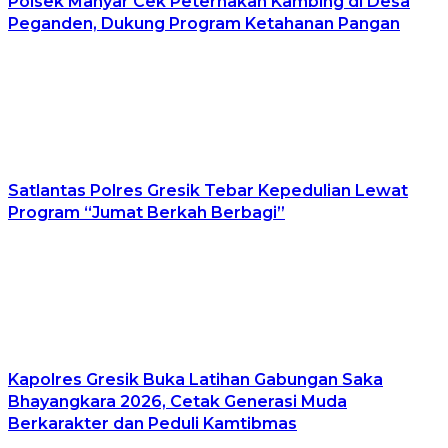
Polsek Manyar Cek Peternakan Kambing di Desa
Peganden, Dukung Program Ketahanan Pangan
Satlantas Polres Gresik Tebar Kepedulian Lewat
Program “Jumat Berkah Berbagi”
Kapolres Gresik Buka Latihan Gabungan Saka
Bhayangkara 2026, Cetak Generasi Muda
Berkarakter dan Peduli Kamtibmas