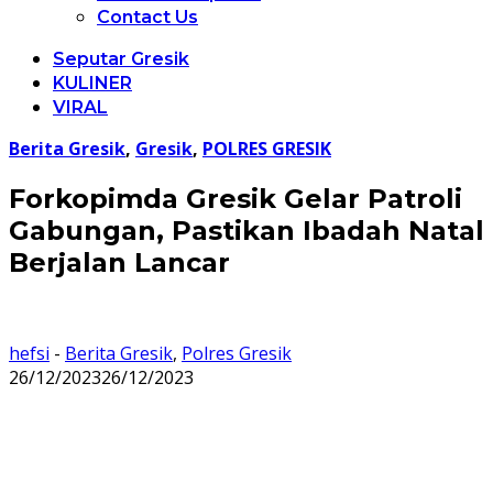
Contact Us
Seputar Gresik
KULINER
VIRAL
Berita Gresik
,
Gresik
,
POLRES GRESIK
Forkopimda Gresik Gelar Patroli
Gabungan, Pastikan Ibadah Natal
Berjalan Lancar
hefsi
-
Berita Gresik
,
Polres Gresik
26/12/2023
26/12/2023