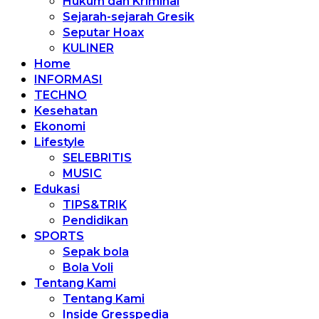
Hukum dan Kriminal
Sejarah-sejarah Gresik
Seputar Hoax
KULINER
Home
INFORMASI
TECHNO
Kesehatan
Ekonomi
Lifestyle
SELEBRITIS
MUSIC
Edukasi
TIPS&TRIK
Pendidikan
SPORTS
Sepak bola
Bola Voli
Tentang Kami
Tentang Kami
Inside Gresspedia