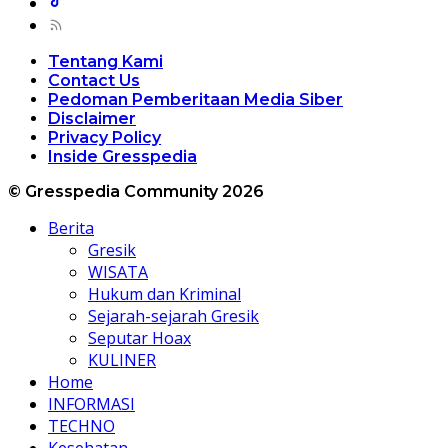
Tentang Kami
Contact Us
Pedoman Pemberitaan Media Siber
Disclaimer
Privacy Policy
Inside Gresspedia
© Gresspedia Community 2026
Berita
Gresik
WISATA
Hukum dan Kriminal
Sejarah-sejarah Gresik
Seputar Hoax
KULINER
Home
INFORMASI
TECHNO