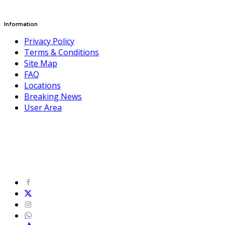
Information
Privacy Policy
Terms & Conditions
Site Map
FAQ
Locations
Breaking News
User Area