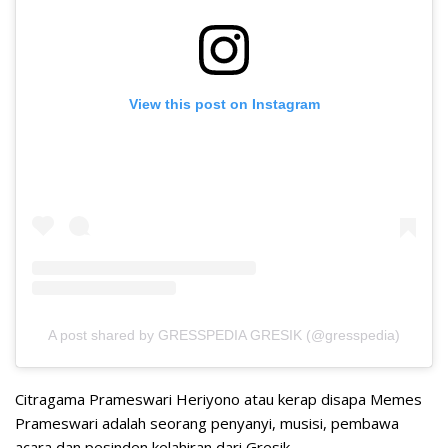
View this post on Instagram
A post shared by GRESSPEDIA GRESIK (@gresspedia)
Citragama Prameswari Heriyono atau kerap disapa Memes
Prameswari adalah seorang penyanyi, musisi, pembawa
acara dan pesinden kelahiran dari Gresik.