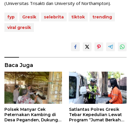
(Universitas Trisakti dan University of Northampton).
fyp
Gresik
selebrita
tiktok
trending
viral gresik
Baca Juga
Polsek Manyar Cek
Satlantas Polres Gresik
Peternakan Kambing di
Tebar Kepedulian Lewat
Desa Peganden, Dukung
Program “Jumat Berkah
Program Ketahanan
Berbagi”
Pangan