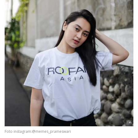
Foto instagram:@memes_prameswari