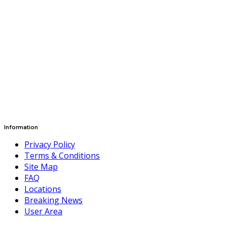
Information
Privacy Policy
Terms & Conditions
Site Map
FAQ
Locations
Breaking News
User Area