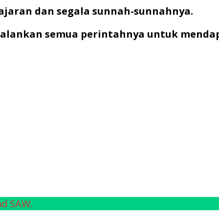
 ajaran dan segala sunnah-sunnahnya.
alankan semua perintahnya untuk mendapa
ad SAW.