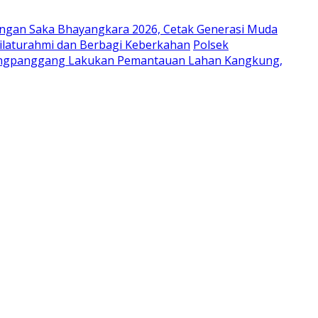
ungan Saka Bhayangkara 2026, Cetak Generasi Muda
laturahmi dan Berbagi Keberkahan
Polsek
ongpanggang Lakukan Pemantauan Lahan Kangkung,