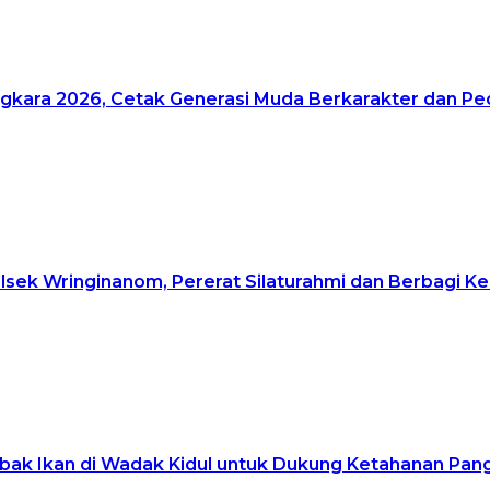
gkara 2026, Cetak Generasi Muda Berkarakter dan Pe
ek Wringinanom, Pererat Silaturahmi dan Berbagi K
ak Ikan di Wadak Kidul untuk Dukung Ketahanan Pan