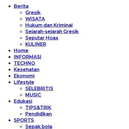
Berita
Gresik
WISATA
Hukum dan Kriminal
Sejarah-sejarah Gresik
Seputar Hoax
KULINER
Home
INFORMASI
TECHNO
Kesehatan
Ekonomi
Lifestyle
SELEBRITIS
MUSIC
Edukasi
TIPS&TRIK
Pendidikan
SPORTS
Sepak bola