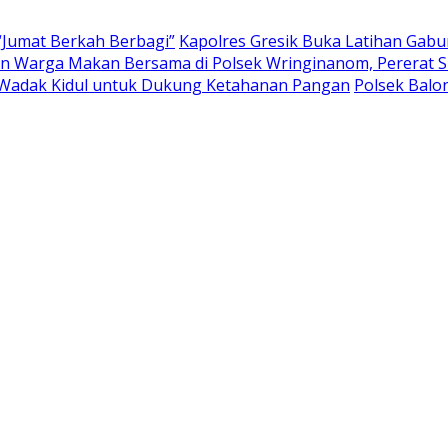
“Jumat Berkah Berbagi”
Kapolres Gresik Buka Latihan Gab
 Warga Makan Bersama di Polsek Wringinanom, Pererat Si
Wadak Kidul untuk Dukung Ketahanan Pangan
Polsek Bal