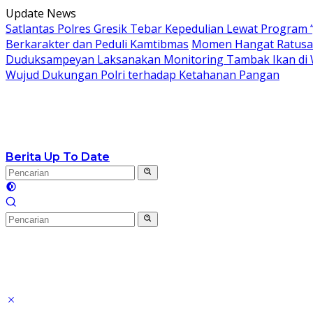
Langsung
Update News
ke
Satlantas Polres Gresik Tebar Kepedulian Lewat Program 
konten
Berkarakter dan Peduli Kamtibmas
Momen Hangat Ratusan
Duduksampeyan Laksanakan Monitoring Tambak Ikan di 
Wujud Dukungan Polri terhadap Ketahanan Pangan
Berita Up To Date