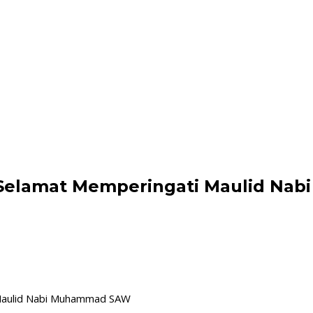
 Selamat Memperingati Maulid N
Maulid Nabi Muhammad SAW