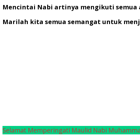
Mencintai Nabi artinya mengikuti semua
Marilah kita semua semangat untuk menj
Selamat Memperingati Maulid Nabi Muhamm