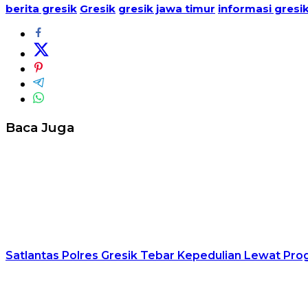
berita gresik
Gresik
gresik jawa timur
informasi gresi
Baca Juga
Satlantas Polres Gresik Tebar Kepedulian Lewat Pr