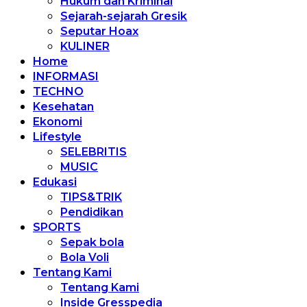
Hukum dan Kriminal
Sejarah-sejarah Gresik
Seputar Hoax
KULINER
Home
INFORMASI
TECHNO
Kesehatan
Ekonomi
Lifestyle
SELEBRITIS
MUSIC
Edukasi
TIPS&TRIK
Pendidikan
SPORTS
Sepak bola
Bola Voli
Tentang Kami
Tentang Kami
Inside Gresspedia