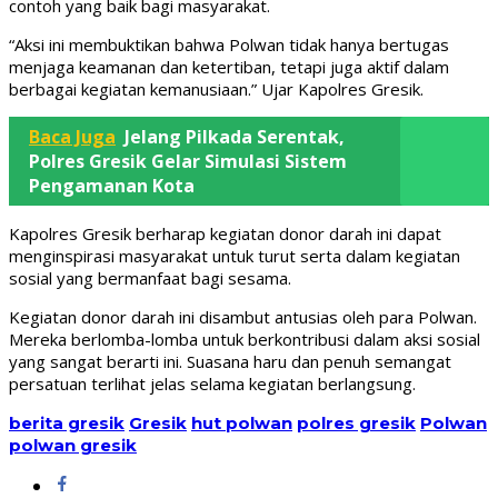
contoh yang baik bagi masyarakat.
“Aksi ini membuktikan bahwa Polwan tidak hanya bertugas
menjaga keamanan dan ketertiban, tetapi juga aktif dalam
berbagai kegiatan kemanusiaan.” Ujar Kapolres Gresik.
Baca Juga
Jelang Pilkada Serentak,
Polres Gresik Gelar Simulasi Sistem
Pengamanan Kota
Kapolres Gresik berharap kegiatan donor darah ini dapat
menginspirasi masyarakat untuk turut serta dalam kegiatan
sosial yang bermanfaat bagi sesama.
Kegiatan donor darah ini disambut antusias oleh para Polwan.
Mereka berlomba-lomba untuk berkontribusi dalam aksi sosial
yang sangat berarti ini. Suasana haru dan penuh semangat
persatuan terlihat jelas selama kegiatan berlangsung.
berita gresik
Gresik
hut polwan
polres gresik
Polwan
polwan gresik