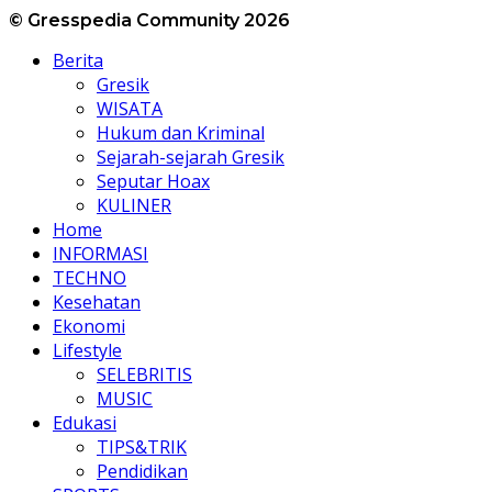
© Gresspedia Community 2026
Berita
Gresik
WISATA
Hukum dan Kriminal
Sejarah-sejarah Gresik
Seputar Hoax
KULINER
Home
INFORMASI
TECHNO
Kesehatan
Ekonomi
Lifestyle
SELEBRITIS
MUSIC
Edukasi
TIPS&TRIK
Pendidikan