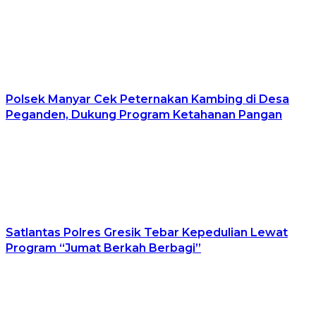
Polsek Manyar Cek Peternakan Kambing di Desa
Peganden, Dukung Program Ketahanan Pangan
Satlantas Polres Gresik Tebar Kepedulian Lewat
Program “Jumat Berkah Berbagi”