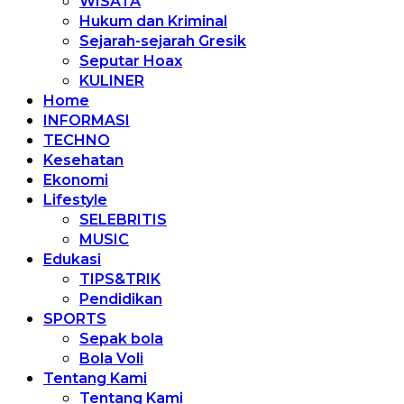
WISATA
Hukum dan Kriminal
Sejarah-sejarah Gresik
Seputar Hoax
KULINER
Home
INFORMASI
TECHNO
Kesehatan
Ekonomi
Lifestyle
SELEBRITIS
MUSIC
Edukasi
TIPS&TRIK
Pendidikan
SPORTS
Sepak bola
Bola Voli
Tentang Kami
Tentang Kami