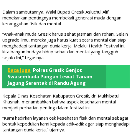
Dalam sambutannya, Wakil Bupati Gresik Asluchul Alif
menekankan pentingnya membekali generasi muda dengan
ketangguhan fisik dan mental.
“Anak-anak muda Gresik harus sehat jasmani dan rohani. Selain
upgrade ilmu, mereka juga harus kuat secara mental dan siap
menghadapi tantangan dunia kerja. Melalui Health Festival ini,
kita bangun budaya hidup sehat dan mental yang tangguh
sejak dini,” tegasnya.
Baca Juga
Polres Gresik Genjot
Swasembada Pangan Lewat Tanam
Jagung Serentak di Randu Agung
Kepala Dinas Kesehatan Kabupaten Gresik, dr. Mukhibatul
Khusnah, menambahkan bahwa aspek kesehatan mental
menjadi perhatian penting dalam festival ini.
“Kami hadirkan layanan cek kesehatan fisik dan mental sebagai
bentuk kepedulian kami kepada adik-adik agar siap menghadapi
tantangan dunia kerja,” ujarnya.