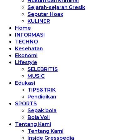
Hukum dan Kriminal
Sejarah-sejarah Gresik
Seputar Hoax
KULINER
Home
INFORMASI
TECHNO
Kesehatan
Ekonomi
Lifestyle
SELEBRITIS
MUSIC
Edukasi
TIPS&TRIK
Pendidikan
SPORTS
Sepak bola
Bola Voli
Tentang Kami
Tentang Kami
Inside Gresspedia