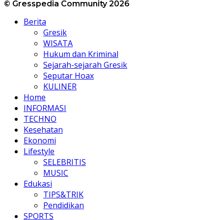
© Gresspedia Community 2026
Berita
Gresik
WISATA
Hukum dan Kriminal
Sejarah-sejarah Gresik
Seputar Hoax
KULINER
Home
INFORMASI
TECHNO
Kesehatan
Ekonomi
Lifestyle
SELEBRITIS
MUSIC
Edukasi
TIPS&TRIK
Pendidikan
SPORTS