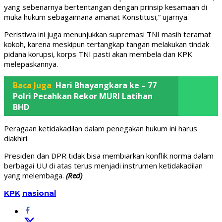
yang sebenarnya bertentangan dengan prinsip kesamaan di
muka hukum sebagaimana amanat Konstitusi,” ujarnya.
Peristiwa ini juga menunjukkan supremasi TNI masih teramat
kokoh, karena meskipun tertangkap tangan melakukan tindak
pidana korupsi, korps TNI pasti akan membela dan KPK
melepaskannya.
Baca Juga
Hari Bhayangkara ke – 77
Polri Pecahkan Rekor MURI Latihan
BHD
Peragaan ketidakadilan dalam penegakan hukum ini harus
diakhiri.
Presiden dan DPR tidak bisa membiarkan konflik norma dalam
berbagai UU di atas terus menjadi instrumen ketidakadilan
yang melembaga.
(Red)
KPK
nasional