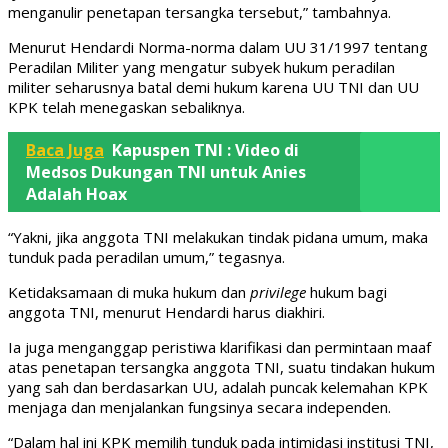
menganulir penetapan tersangka tersebut,” tambahnya.
Menurut Hendardi Norma-norma dalam UU 31/1997 tentang
Peradilan Militer yang mengatur subyek hukum peradilan
militer seharusnya batal demi hukum karena UU TNI dan UU
KPK telah menegaskan sebaliknya.
Baca Juga
Kapuspen TNI : Video di
Medsos Dukungan TNI untuk Anies
Adalah Hoax
“Yakni, jika anggota TNI melakukan tindak pidana umum, maka
tunduk pada peradilan umum,” tegasnya.
Ketidaksamaan di muka hukum dan
privilege
hukum bagi
anggota TNI, menurut Hendardi harus diakhiri.
Ia juga menganggap peristiwa klarifikasi dan permintaan maaf
atas penetapan tersangka anggota TNI, suatu tindakan hukum
yang sah dan berdasarkan UU, adalah puncak kelemahan KPK
menjaga dan menjalankan fungsinya secara independen.
“Dalam hal ini KPK memilih tunduk pada intimidasi institusi TNI,