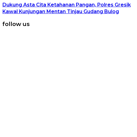
Dukung Asta Cita Ketahanan Pangan, Polres Gresik
Kawal Kunjungan Mentan Tinjau Gudang Bulog
follow us