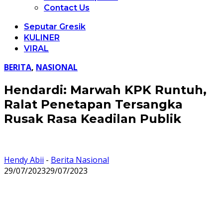
Contact Us
Seputar Gresik
KULINER
VIRAL
BERITA
,
NASIONAL
Hendardi: Marwah KPK Runtuh,
Ralat Penetapan Tersangka
Rusak Rasa Keadilan Publik
Hendy Abii
-
Berita Nasional
29/07/2023
29/07/2023