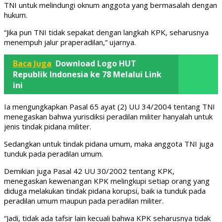
TNI untuk melindungi oknum anggota yang bermasalah dengan
hukum.
“Jika pun TNI tidak sepakat dengan langkah KPK, seharusnya
menempuh jalur praperadilan,” ujarnya.
Baca Juga
Download Logo HUT
Republik Indonesia ke 78 Melalui Link
ini
Ia mengungkapkan Pasal 65 ayat (2) UU 34/2004 tentang TNI
menegaskan bahwa yurisdiksi peradilan militer hanyalah untuk
jenis tindak pidana militer.
Sedangkan untuk tindak pidana umum, maka anggota TNI juga
tunduk pada peradilan umum.
Demikian juga Pasal 42 UU 30/2002 tentang KPK,
menegaskan kewenangan KPK melingkupi setiap orang yang
diduga melakukan tindak pidana korupsi, baik ia tunduk pada
peradilan umum maupun pada peradilan militer.
“Jadi, tidak ada tafsir lain kecuali bahwa KPK seharusnya tidak