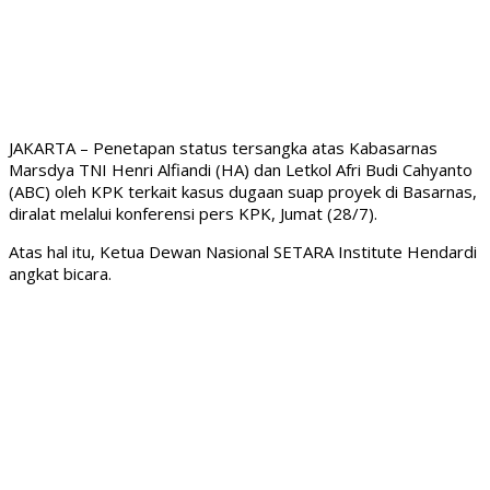
JAKARTA – Penetapan status tersangka atas Kabasarnas
Marsdya TNI Henri Alfiandi (HA) dan Letkol Afri Budi Cahyanto
(ABC) oleh KPK terkait kasus dugaan suap proyek di Basarnas,
diralat melalui konferensi pers KPK, Jumat (28/7).
Atas hal itu, Ketua Dewan Nasional SETARA Institute Hendardi
angkat bicara.