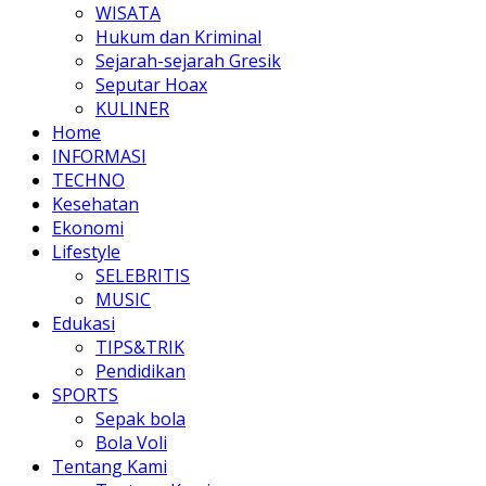
WISATA
Hukum dan Kriminal
Sejarah-sejarah Gresik
Seputar Hoax
KULINER
Home
INFORMASI
TECHNO
Kesehatan
Ekonomi
Lifestyle
SELEBRITIS
MUSIC
Edukasi
TIPS&TRIK
Pendidikan
SPORTS
Sepak bola
Bola Voli
Tentang Kami