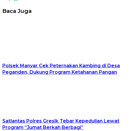
Baca Juga
Polsek Manyar Cek Peternakan Kambing di Desa
Peganden, Dukung Program Ketahanan Pangan
Satlantas Polres Gresik Tebar Kepedulian Lewat
Program “Jumat Berkah Berbagi”