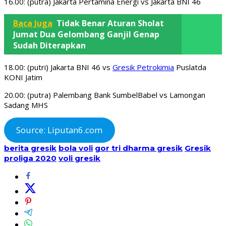
16.00: (putra) Jakarta Pertamina Energi vs Jakarta BNI 46
Baca Juga
Tidak Benar Aturan Sholat
Jumat Dua Gelombang Ganjil Genap
Sudah Diterapkan
18.00: (putri) Jakarta BNI 46 vs
Gresik Petrokimia
Puslatda
KONI Jatim
20.00: (putra) Palembang Bank SumbelBabel vs Lamongan
Sadang MHS
Source: Liputan6.com
berita gresik
bola voli
gor tri dharma gresik
Gresik
proliga 2020
voli gresik