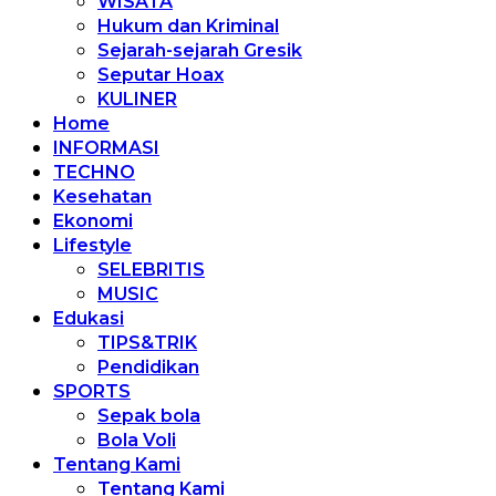
WISATA
Hukum dan Kriminal
Sejarah-sejarah Gresik
Seputar Hoax
KULINER
Home
INFORMASI
TECHNO
Kesehatan
Ekonomi
Lifestyle
SELEBRITIS
MUSIC
Edukasi
TIPS&TRIK
Pendidikan
SPORTS
Sepak bola
Bola Voli
Tentang Kami
Tentang Kami