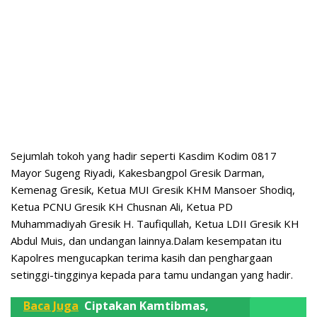
Sejumlah tokoh yang hadir seperti Kasdim Kodim 0817
Mayor Sugeng Riyadi, Kakesbangpol Gresik Darman,
Kemenag Gresik, Ketua MUI Gresik KHM Mansoer Shodiq,
Ketua PCNU Gresik KH Chusnan Ali, Ketua PD
Muhammadiyah Gresik H. Taufiqullah, Ketua LDII Gresik KH
Abdul Muis, dan undangan lainnya.Dalam kesempatan itu
Kapolres mengucapkan terima kasih dan penghargaan
setinggi-tingginya kepada para tamu undangan yang hadir.
Baca Juga
Ciptakan Kamtibmas,