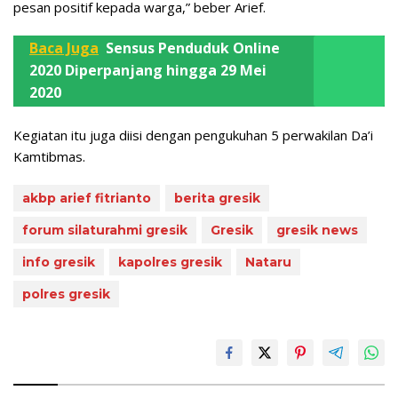
pesan positif kepada warga,” beber Arief.
Baca Juga
Sensus Penduduk Online
2020 Diperpanjang hingga 29 Mei
2020
Kegiatan itu juga diisi dengan pengukuhan 5 perwakilan Da’i
Kamtibmas.
akbp arief fitrianto
berita gresik
forum silaturahmi gresik
Gresik
gresik news
info gresik
kapolres gresik
Nataru
polres gresik