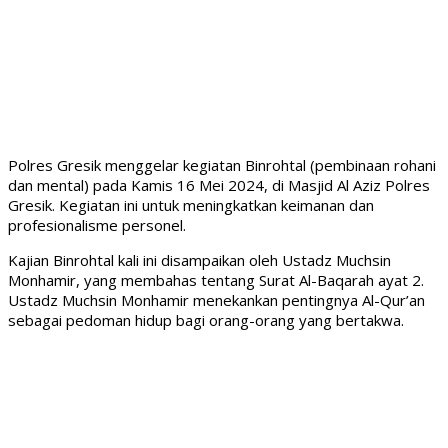
Polres Gresik menggelar kegiatan Binrohtal (pembinaan rohani
dan mental) pada Kamis 16 Mei 2024, di Masjid Al Aziz Polres
Gresik. Kegiatan ini untuk meningkatkan keimanan dan
profesionalisme personel.
Kajian Binrohtal kali ini disampaikan oleh Ustadz Muchsin
Monhamir, yang membahas tentang Surat Al-Baqarah ayat 2.
Ustadz Muchsin Monhamir menekankan pentingnya Al-Qur’an
sebagai pedoman hidup bagi orang-orang yang bertakwa.