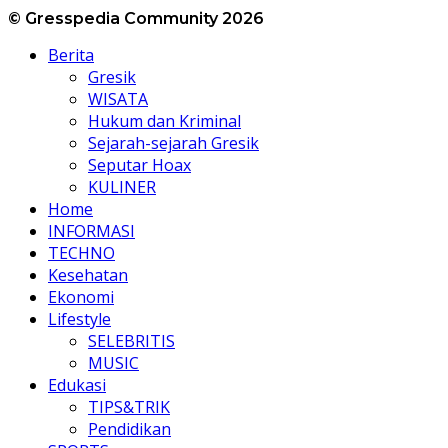
© Gresspedia Community 2026
Berita
Gresik
WISATA
Hukum dan Kriminal
Sejarah-sejarah Gresik
Seputar Hoax
KULINER
Home
INFORMASI
TECHNO
Kesehatan
Ekonomi
Lifestyle
SELEBRITIS
MUSIC
Edukasi
TIPS&TRIK
Pendidikan