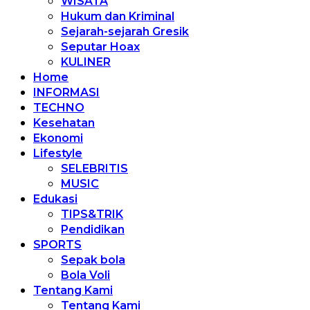
WISATA
Hukum dan Kriminal
Sejarah-sejarah Gresik
Seputar Hoax
KULINER
Home
INFORMASI
TECHNO
Kesehatan
Ekonomi
Lifestyle
SELEBRITIS
MUSIC
Edukasi
TIPS&TRIK
Pendidikan
SPORTS
Sepak bola
Bola Voli
Tentang Kami
Tentang Kami