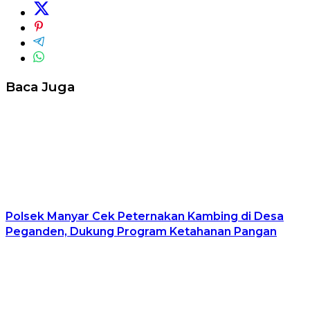
Baca Juga
Polsek Manyar Cek Peternakan Kambing di Desa
Peganden, Dukung Program Ketahanan Pangan