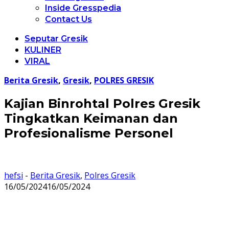
Inside Gresspedia
Contact Us
Seputar Gresik
KULINER
VIRAL
Berita Gresik
,
Gresik
,
POLRES GRESIK
Kajian Binrohtal Polres Gresik
Tingkatkan Keimanan dan
Profesionalisme Personel
hefsi
-
Berita Gresik
,
Polres Gresik
16/05/2024
16/05/2024