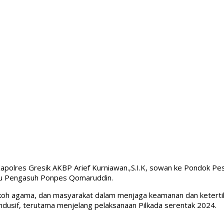
 Kapolres Gresik AKBP Arief Kurniawan.,S.I.K, sowan ke Pondok 
laku Pengasuh Ponpes Qomaruddin.
tokoh agama, dan masyarakat dalam menjaga keamanan dan ketert
dusif, terutama menjelang pelaksanaan Pilkada serentak 2024.