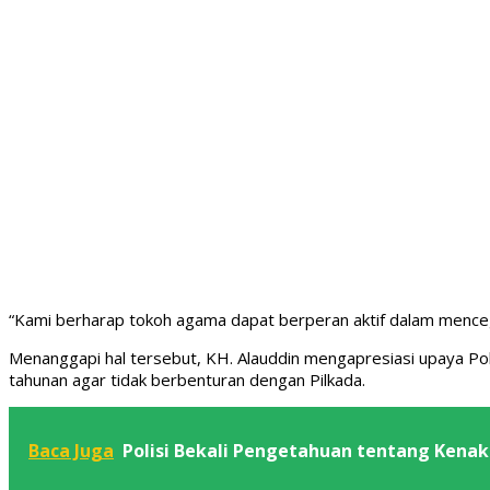
“Kami berharap tokoh agama dapat berperan aktif dalam mencegah
Menanggapi hal tersebut, KH. Alauddin mengapresiasi upaya Po
tahunan agar tidak berbenturan dengan Pilkada.
Baca Juga
Polisi Bekali Pengetahuan tentang Kena