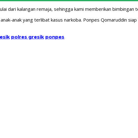
ai dari kalangan remaja, sehingga kami memberikan bimbingan t
anak-anak yang terlibat kasus narkoba. Ponpes Qomaruddin siap
esik
polres gresik
ponpes