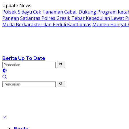
Langsung
Update News
ke
Polsek Sidayu Cek Tanaman Cabai, Dukung Program Ketah
konten
Pangan
Satlantas Polres Gresik Tebar Kepedulian Lewat 
Muda Berkarakter dan Peduli Kamtibmas
Momen Hangat Ra
Berita Up To Date
Berita