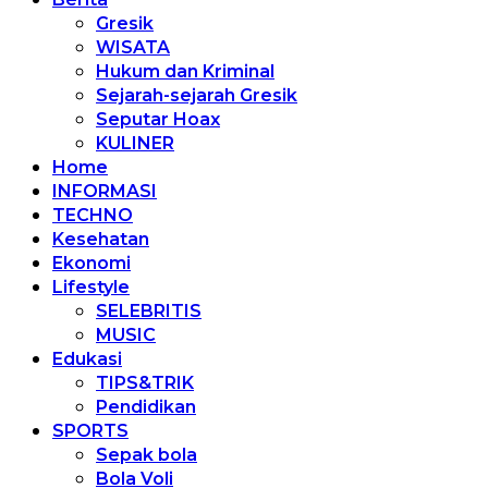
Gresik
WISATA
Hukum dan Kriminal
Sejarah-sejarah Gresik
Seputar Hoax
KULINER
Home
INFORMASI
TECHNO
Kesehatan
Ekonomi
Lifestyle
SELEBRITIS
MUSIC
Edukasi
TIPS&TRIK
Pendidikan
SPORTS
Sepak bola
Bola Voli