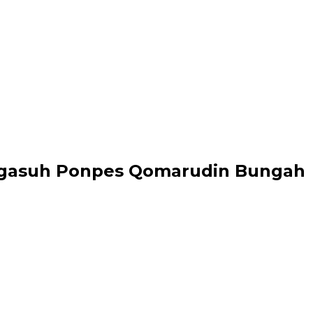
Pengasuh Ponpes Qomarudin Bungah