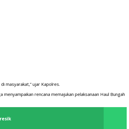
di masyarakat,” ujar Kapolres.
 juga menyampaikan rencana memajukan pelaksanaan Haul Bungah
resik