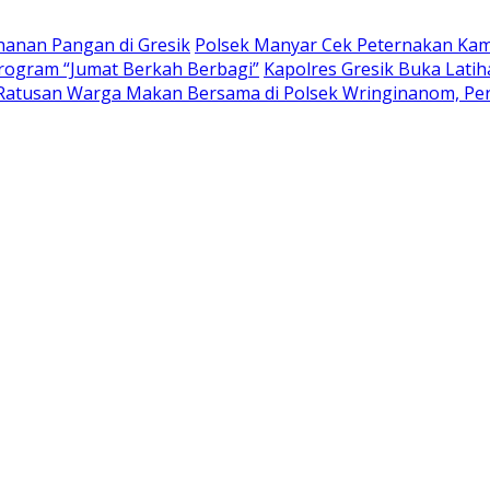
anan Pangan di Gresik
Polsek Manyar Cek Peternakan Ka
Program “Jumat Berkah Berbagi”
Kapolres Gresik Buka Lati
tusan Warga Makan Bersama di Polsek Wringinanom, Pere