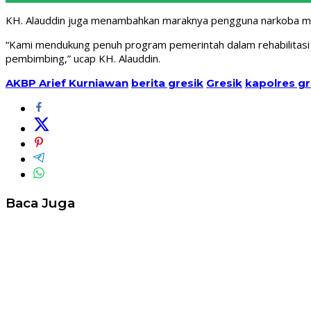
KH. Alauddin juga menambahkan maraknya pengguna narkoba mul
“Kami mendukung penuh program pemerintah dalam rehabilitasi 
pembimbing,” ucap KH. Alauddin.
AKBP Arief Kurniawan
berita gresik
Gresik
kapolres gr
Baca Juga