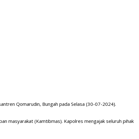
Pesantren Qomarudin, Bungah pada Selasa (30-07-2024).
iban masyarakat (Kamtibmas). Kapolres mengajak seluruh pihak