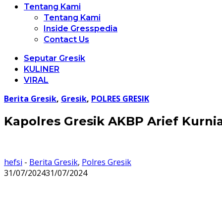
Tentang Kami
Tentang Kami
Inside Gresspedia
Contact Us
Seputar Gresik
KULINER
VIRAL
Berita Gresik
,
Gresik
,
POLRES GRESIK
Kapolres Gresik AKBP Arief Kurn
hefsi
-
Berita Gresik
,
Polres Gresik
31/07/2024
31/07/2024