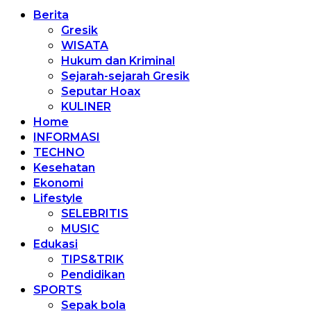
Berita
Gresik
WISATA
Hukum dan Kriminal
Sejarah-sejarah Gresik
Seputar Hoax
KULINER
Home
INFORMASI
TECHNO
Kesehatan
Ekonomi
Lifestyle
SELEBRITIS
MUSIC
Edukasi
TIPS&TRIK
Pendidikan
SPORTS
Sepak bola