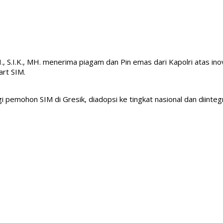
., S.I.K., MH. menerima piagam dan Pin emas dari Kapolri atas in
art SIM.
i pemohon SIM di Gresik, diadopsi ke tingkat nasional dan diinte