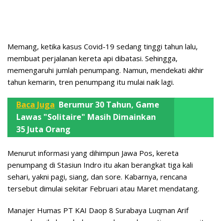
Memang, ketika kasus Covid-19 sedang tinggi tahun lalu,
membuat perjalanan kereta api dibatasi. Sehingga,
memengaruhi jumlah penumpang. Namun, mendekati akhir
tahun kemarin, tren penumpang itu mulai naik lagi.
Baca Juga
Berumur 30 Tahun, Game
Lawas "Solitaire" Masih Dimainkan
35 Juta Orang
Menurut informasi yang dihimpun Jawa Pos, kereta
penumpang di Stasiun Indro itu akan berangkat tiga kali
sehari, yakni pagi, siang, dan sore. Kabarnya, rencana
tersebut dimulai sekitar Februari atau Maret mendatang.
Manajer Humas PT KAI Daop 8 Surabaya Luqman Arif