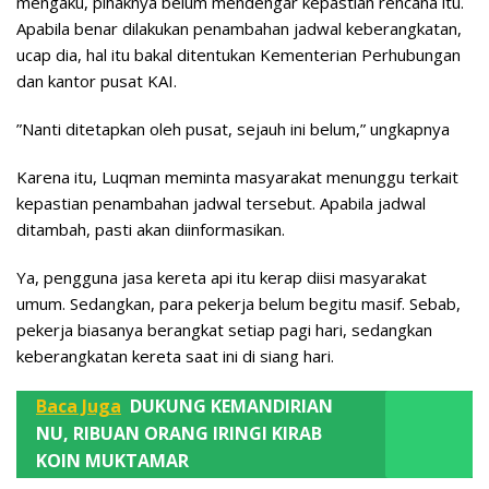
mengaku, pihaknya belum mendengar kepastian rencana itu.
Apabila benar dilakukan penambahan jadwal keberangkatan,
ucap dia, hal itu bakal ditentukan Kementerian Perhubungan
dan kantor pusat KAI.
”Nanti ditetapkan oleh pusat, sejauh ini belum,” ungkapnya
Karena itu, Luqman meminta masyarakat menunggu terkait
kepastian penambahan jadwal tersebut. Apabila jadwal
ditambah, pasti akan diinformasikan.
Ya, pengguna jasa kereta api itu kerap diisi masyarakat
umum. Sedangkan, para pekerja belum begitu masif. Sebab,
pekerja biasanya berangkat setiap pagi hari, sedangkan
keberangkatan kereta saat ini di siang hari.
Baca Juga
DUKUNG KEMANDIRIAN
NU, RIBUAN ORANG IRINGI KIRAB
KOIN MUKTAMAR