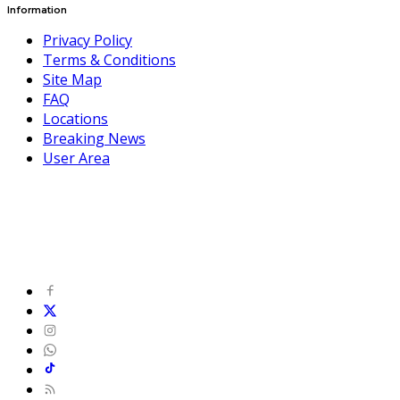
Information
Privacy Policy
Terms & Conditions
Site Map
FAQ
Locations
Breaking News
User Area