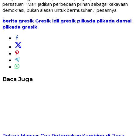
persatuan. “Mari jadikan perbedaan pilihan sebagai kekayaan
demokrasi, bukan alasan untuk bermusuhan,” pesannya.
berita gresik
Gresik
ldii gresik
pilkada
pilkada damai
pilkada gresik
Baca Juga
Polsek Manyar Cek Peternakan Kambing di Desa