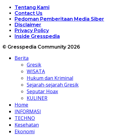
Tentang Kami
Contact Us
Pedoman Pemberitaan Media Siber
Disclaimer
Privacy Policy
Inside Gresspedia
© Gresspedia Community 2026
Berita
Gresik
WISATA
Hukum dan Kriminal
Sejarah-sejarah Gresik
Seputar Hoax
KULINER
Home
INFORMASI
TECHNO
Kesehatan
Ekonomi