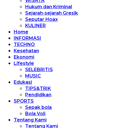
WISATA
Hukum dan Kriminal
Sejarah-sejarah Gresik
Seputar Hoax
KULINER
Home
INFORMASI
TECHNO
Kesehatan
Ekonomi
Lifestyle
SELEBRITIS
MUSIC
Edukasi
TIPS&TRIK
Pendidikan
SPORTS
Sepak bola
Bola Voli
Tentang Kami
Tentang Kami