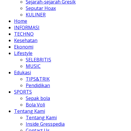
Sejarah-sejarah Gresik
Seputar Hoax
KULINER
Home
INFORMASI
TECHNO
Kesehatan
Ekonomi
Lifestyle
SELEBRITIS
MUSIC
Edukasi
TIPS&TRIK
Pendidikan
SPORTS
Sepak bola
Bola Voli
Tentang Kami
Tentang Kami
Inside Gresspedia
Contact Us