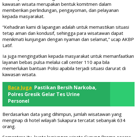
kawasan wisata merupakan bentuk komitmen dalam
memberikan perlindungan, pengayoman, dan pelayanan
kepada masyarakat.
“Kehadiran kami di lapangan adalah untuk memastikan situasi
tetap aman dan kondusif, sehingga para wisatawan dapat
menikmati kunjungan dengan nyaman dan selamat,” ucap AKBP
Latif.
Ia juga mengingatkan kepada masyarakat untuk memanfaatkan
layanan bebas pulsa melalui call center 110 apa bila
memerlukan bantuan Polisi apabila terjadi situasi darurat di
kawasan wisata.
Baca Juga
Pastikan Bersih Narkoba,
Polres Gresik Gelar Tes Urine
Personel
Berdasarkan data yang dihimpun, jumlah wisatawan yang
menginap di hotel wilayah Sukapura tercatat sebanyak 634
orang.
Sementara itu, kuota kunjungan wisata Gunung Bromo secara