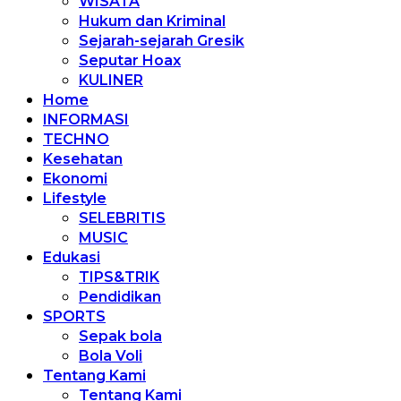
WISATA
Hukum dan Kriminal
Sejarah-sejarah Gresik
Seputar Hoax
KULINER
Home
INFORMASI
TECHNO
Kesehatan
Ekonomi
Lifestyle
SELEBRITIS
MUSIC
Edukasi
TIPS&TRIK
Pendidikan
SPORTS
Sepak bola
Bola Voli
Tentang Kami
Tentang Kami