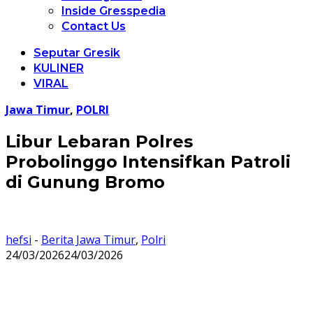
Inside Gresspedia
Contact Us
Seputar Gresik
KULINER
VIRAL
Jawa Timur
,
POLRI
Libur Lebaran Polres
Probolinggo Intensifkan Patroli
di Gunung Bromo
hefsi
-
Berita Jawa Timur
,
Polri
24/03/2026
24/03/2026