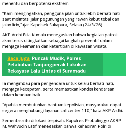
menentu dan berpotensi ekstrem.
“Kami mengingatkan, pengguna jalan untuk lebih berhati-hati
saat melintasi jalur pegunungan yang rawan kabut tebal dan
jalan licin,”ujar Kapolsek Sukapura, Selasa (24/3/26).
AKP Ardhi Bita Kumala menegaskan bahwa kegiatan patroli
akan terus ditingkatkan sebagai langkah preventif dalam
menjaga keamanan dan ketertiban di kawasan wisata.
Baca Juga
Puncak Mudik, Polres
Pelabuhan Tanjungperak Lakukan
Rekayasa Lalu Lintas di Suramadu
Ia mengimbau para pengendara untuk selalu berhati-hati,
menjaga kecepatan, serta memastikan kondisi kendaraan
dalam keadaan baik.
“Apabila membutuhkan bantuan kepolisian, masyarakat dapat
segera menghubungi layanan call center 110,” kata AKP Ardhi.
Sementara itu di lokasi terpisah, Kapolres Probolinggo AKBP
M. Wahyudin Latif menegaskan bahwa kehadiran Polri di