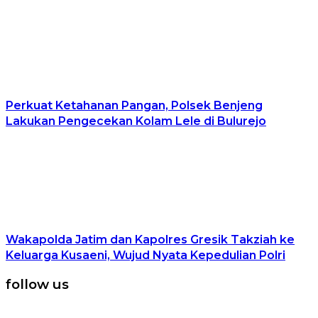
Perkuat Ketahanan Pangan, Polsek Benjeng
Lakukan Pengecekan Kolam Lele di Bulurejo
Wakapolda Jatim dan Kapolres Gresik Takziah ke
Keluarga Kusaeni, Wujud Nyata Kepedulian Polri
follow us