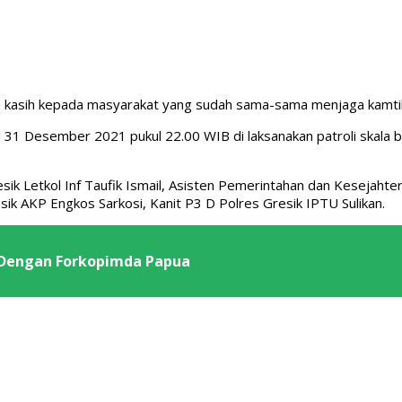
rima kasih kepada masyarakat yang sudah sama-sama menjaga kamti
 31 Desember 2021 pukul 22.00 WIB di laksanakan patroli skala b
 Letkol Inf Taufik Ismail, Asisten Pemerintahan dan Kesejahte
ik AKP Engkos Sarkosi, Kanit P3 D Polres Gresik IPTU Sulikan.
 Dengan Forkopimda Papua