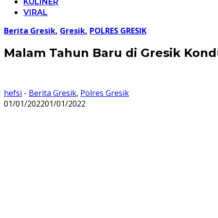
KULINER
VIRAL
Berita Gresik
,
Gresik
,
POLRES GRESIK
Malam Tahun Baru di Gresik Kondu
hefsi
-
Berita Gresik
,
Polres Gresik
01/01/2022
01/01/2022