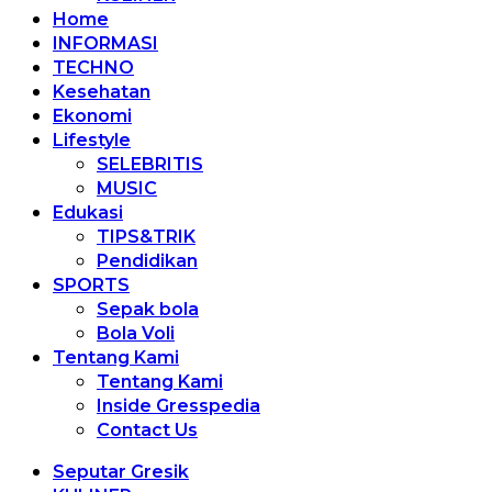
Home
INFORMASI
TECHNO
Kesehatan
Ekonomi
Lifestyle
SELEBRITIS
MUSIC
Edukasi
TIPS&TRIK
Pendidikan
SPORTS
Sepak bola
Bola Voli
Tentang Kami
Tentang Kami
Inside Gresspedia
Contact Us
Seputar Gresik