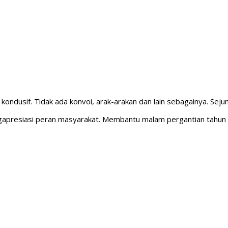
ondusif. Tidak ada konvoi, arak-arakan dan lain sebagainya. Seju
ngapresiasi peran masyarakat. Membantu malam pergantian tahun b