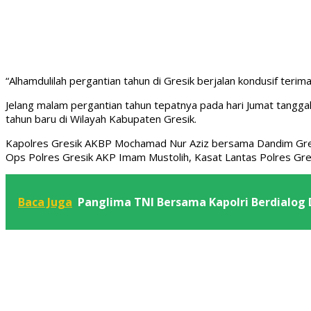
“Alhamdulilah pergantian tahun di Gresik berjalan kondusif te
Jelang malam pergantian tahun tepatnya pada hari Jumat tanggal
tahun baru di Wilayah Kabupaten Gresik.
Kapolres Gresik AKBP Mochamad Nur Aziz bersama Dandim Gresik
Ops Polres Gresik AKP Imam Mustolih, Kasat Lantas Polres Gres
Baca Juga
Panglima TNI Bersama Kapolri Berdialog