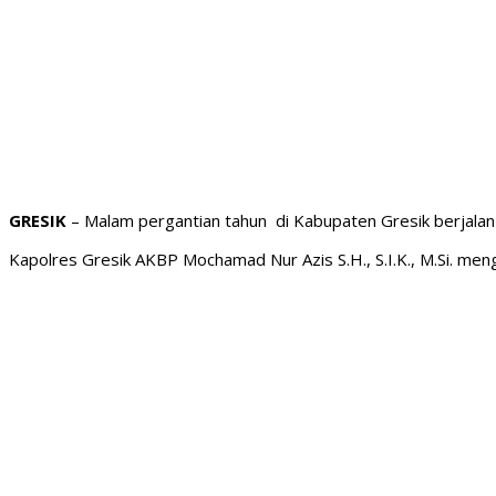
GRESIK
– Malam pergantian tahun di Kabupaten Gresik berjalan k
Kapolres Gresik AKBP Mochamad Nur Azis S.H., S.I.K., M.Si. me