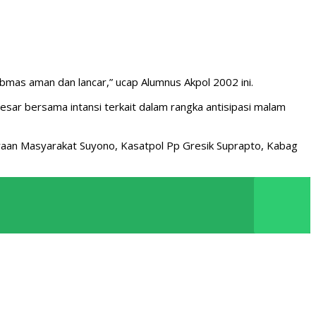
bmas aman dan lancar,” ucap Alumnus Akpol 2002 ini.
esar bersama intansi terkait dalam rangka antisipasi malam
raan Masyarakat Suyono, Kasatpol Pp Gresik Suprapto, Kabag