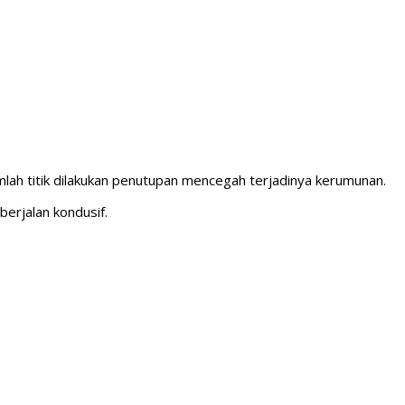
mlah titik dilakukan penutupan mencegah terjadinya kerumunan.
erjalan kondusif.