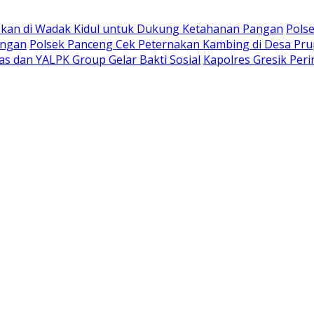
kan di Wadak Kidul untuk Dukung Ketahanan Pangan
Pols
angan
Polsek Panceng Cek Peternakan Kambing di Desa Pr
s dan YALPK Group Gelar Bakti Sosial
Kapolres Gresik Per