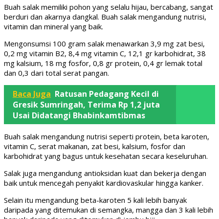
Buah salak memiliki pohon yang selalu hijau, bercabang, sangat
berduri dan akarnya dangkal. Buah salak mengandung nutrisi,
vitamin dan mineral yang baik.
Mengonsumsi 100 gram salak menawarkan 3,9 mg zat besi,
0,2 mg vitamin B2, 8,4 mg vitamin C, 12,1 gr karbohidrat, 38
mg kalsium, 18 mg fosfor, 0,8 gr protein, 0,4 gr lemak total
dan 0,3 dari total serat pangan.
Baca Juga
Ratusan Pedagang Kecil di
Gresik Sumringah, Terima Rp 1,2 juta
Usai Didatangi Bhabinkamtibmas
Buah salak mengandung nutrisi seperti protein, beta karoten,
vitamin C, serat makanan, zat besi, kalsium, fosfor dan
karbohidrat yang bagus untuk kesehatan secara keseluruhan.
Salak juga mengandung antioksidan kuat dan bekerja dengan
baik untuk mencegah penyakit kardiovaskular hingga kanker.
Selain itu mengandung beta-karoten 5 kali lebih banyak
daripada yang ditemukan di semangka, mangga dan 3 kali lebih