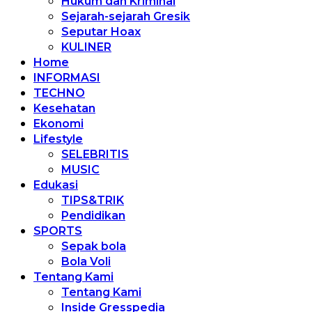
Hukum dan Kriminal
Sejarah-sejarah Gresik
Seputar Hoax
KULINER
Home
INFORMASI
TECHNO
Kesehatan
Ekonomi
Lifestyle
SELEBRITIS
MUSIC
Edukasi
TIPS&TRIK
Pendidikan
SPORTS
Sepak bola
Bola Voli
Tentang Kami
Tentang Kami
Inside Gresspedia