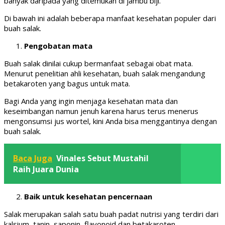
banyak daripada yang ditemukan di jambu biji.
Di bawah ini adalah beberapa manfaat kesehatan populer dari
buah salak.
Pengobatan mata
Buah salak dinilai cukup bermanfaat sebagai obat mata.
Menurut penelitian ahli kesehatan, buah salak mengandung
betakaroten yang bagus untuk mata.
Bagi Anda yang ingin menjaga kesehatan mata dan
keseimbangan namun jenuh karena harus terus menerus
mengonsumsi jus wortel, kini Anda bisa menggantinya dengan
buah salak.
Baca Juga
Vinales Sebut Mustahil
Raih Juara Dunia
Baik untuk kesehatan pencernaan
Salak merupakan salah satu buah padat nutrisi yang terdiri dari
kalsium, tanin, saponin, flavonoid dan betakaroten.