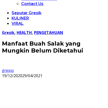
Contact Us
Seputar Gresik
KULINER
VIRAL
Gresik
,
HEALTH
,
PENGETAHUAN
Manfaat Buah Salak yang
Mungkin Belum Diketahui
gressy
19/12/2020
29/04/2021