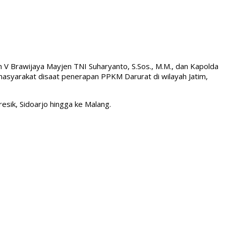
m V Brawijaya Mayjen TNI Suharyanto, S.Sos., M.M., dan Kapolda
s masyarakat disaat penerapan PPKM Darurat di wilayah Jatim,
sik, Sidoarjo hingga ke Malang.