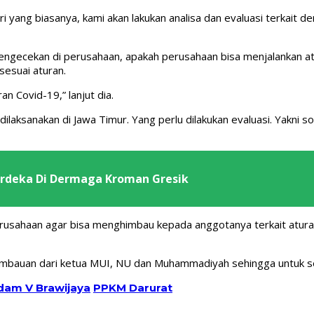
 yang biasanya, kami akan lakukan analisa dan evaluasi terkait de
n pengecekan di perusahaan, apakah perusahaan bisa menjalankan 
sesuai aturan.
n Covid-19,” lanjut dia.
aksanakan di Jawa Timur. Yang perlu dilakukan evaluasi. Yakni so
erdeka Di Dermaga Kroman Gresik
perusahaan agar bisa menghimbau kepada anggotanya terkait atu
mbauan dari ketua MUI, NU dan Muhammadiyah sehingga untuk sem
am V Brawijaya
PPKM Darurat