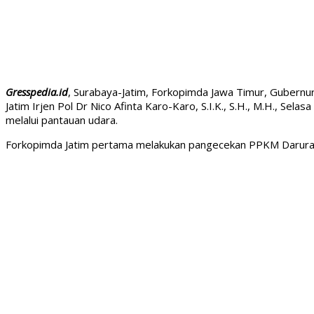
Gresspedia.id
, Surabaya-Jatim, Forkopimda Jawa Timur, Gubernur
Jatim Irjen Pol Dr Nico Afinta Karo-Karo, S.I.K., S.H., M.H., S
melalui pantauan udara.
Forkopimda Jatim pertama melakukan pangecekan PPKM Darurat m