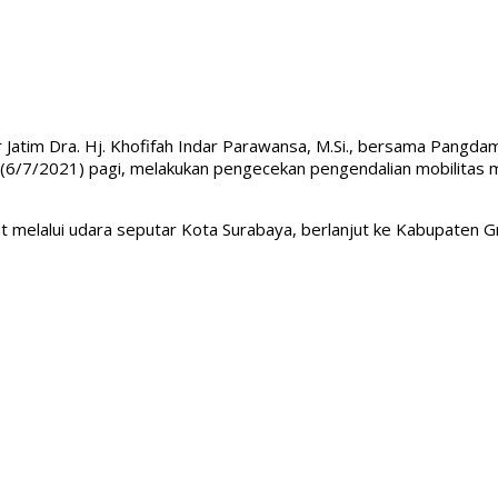
 Jatim Dra. Hj. Khofifah Indar Parawansa, M.Si., bersama Pangda
elasa (6/7/2021) pagi, melakukan pengecekan pengendalian mobilita
elalui udara seputar Kota Surabaya, berlanjut ke Kabupaten Gre