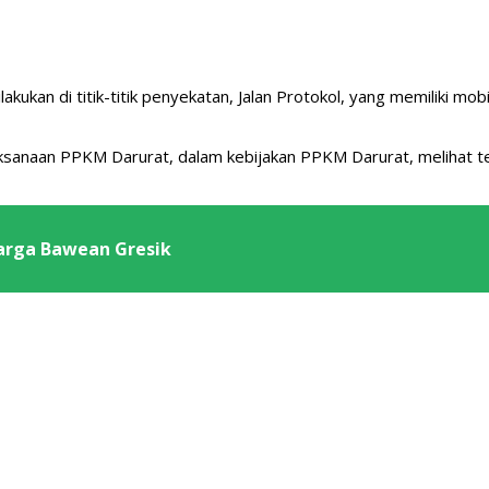
ilakukan di titik-titik penyekatan, Jalan Protokol, yang memiliki 
aksanaan PPKM Darurat, dalam kebijakan PPKM Darurat, melihat te
Warga Bawean Gresik