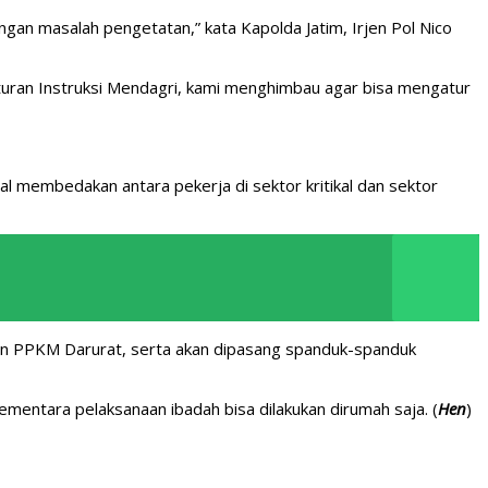
ngan masalah pengetatan,” kata Kapolda Jatim, Irjen Pol Nico
aturan Instruksi Mendagri, kami menghimbau agar bisa mengatur
al membedakan antara pekerja di sektor kritikal dan sektor
ran PPKM Darurat, serta akan dipasang spanduk-spanduk
entara pelaksanaan ibadah bisa dilakukan dirumah saja. (
Hen
)