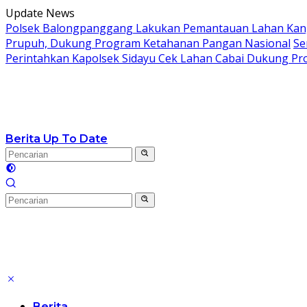
Langsung
Update News
ke
Polsek Balongpanggang Lakukan Pemantauan Lahan Kang
konten
Prupuh, Dukung Program Ketahanan Pangan Nasional
Se
Perintahkan Kapolsek Sidayu Cek Lahan Cabai Dukung P
Berita Up To Date
Berita