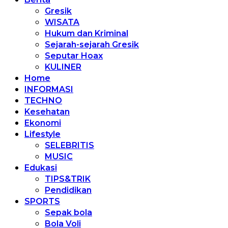
Gresik
WISATA
Hukum dan Kriminal
Sejarah-sejarah Gresik
Seputar Hoax
KULINER
Home
INFORMASI
TECHNO
Kesehatan
Ekonomi
Lifestyle
SELEBRITIS
MUSIC
Edukasi
TIPS&TRIK
Pendidikan
SPORTS
Sepak bola
Bola Voli