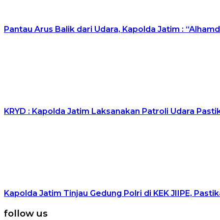
Pantau Arus Balik dari Udara, Kapolda Jatim : “Alhamd
KRYD : Kapolda Jatim Laksanakan Patroli Udara Past
Kapolda Jatim Tinjau Gedung Polri di KEK JIIPE, Past
follow us