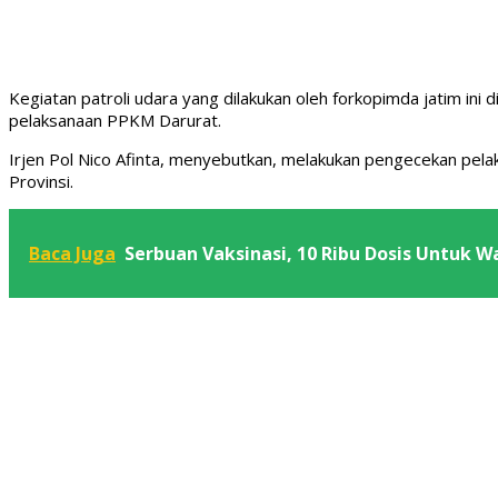
Kegiatan patroli udara yang dilakukan oleh forkopimda jatim ini d
pelaksanaan PPKM Darurat.
Irjen Pol Nico Afinta, menyebutkan, melakukan pengecekan pel
Provinsi.
Baca Juga
Serbuan Vaksinasi, 10 Ribu Dosis Untuk 