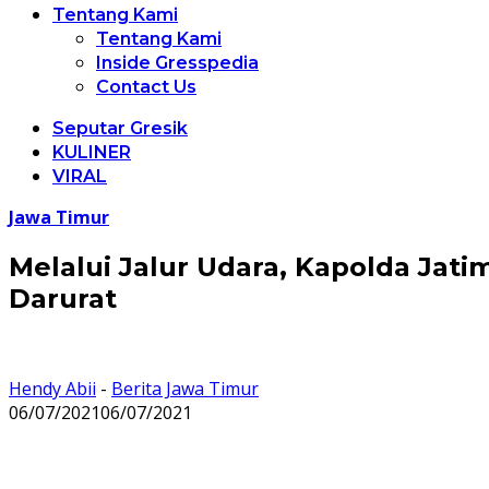
Tentang Kami
Tentang Kami
Inside Gresspedia
Contact Us
Seputar Gresik
KULINER
VIRAL
Jawa Timur
Melalui Jalur Udara, Kapolda J
Darurat
Hendy Abii
-
Berita Jawa Timur
06/07/2021
06/07/2021