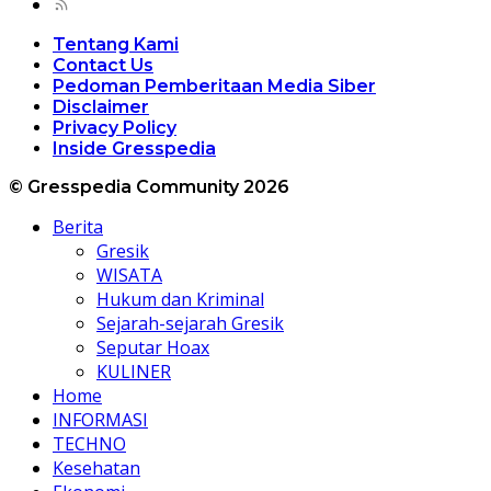
Tentang Kami
Contact Us
Pedoman Pemberitaan Media Siber
Disclaimer
Privacy Policy
Inside Gresspedia
© Gresspedia Community 2026
Berita
Gresik
WISATA
Hukum dan Kriminal
Sejarah-sejarah Gresik
Seputar Hoax
KULINER
Home
INFORMASI
TECHNO
Kesehatan