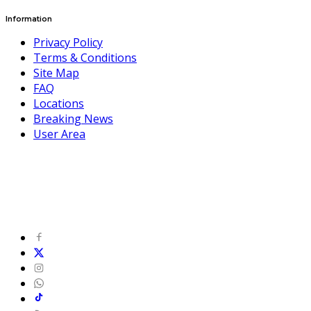
Information
Privacy Policy
Terms & Conditions
Site Map
FAQ
Locations
Breaking News
User Area