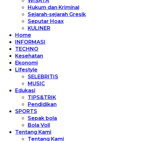
WISATA
Hukum dan Kriminal
Sejarah-sejarah Gresik
Seputar Hoax
KULINER
Home
INFORMASI
TECHNO
Kesehatan
Ekonomi
Lifestyle
SELEBRITIS
MUSIC
Edukasi
TIPS&TRIK
Pendidikan
SPORTS
Sepak bola
Bola Voli
Tentang Kami
Tentang Kami