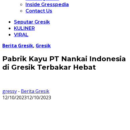
Inside Gresspedia
Contact Us
Seputar Gresik
KULINER
VIRAL
Berita Gresik
,
Gresik
Pabrik Kayu PT Nankai Indonesia
di Gresik Terbakar Hebat
gressy
-
Berita Gresik
12/10/2023
12/10/2023