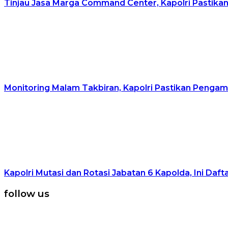
Tinjau Jasa Marga Command Center, Kapolri Pastika
Monitoring Malam Takbiran, Kapolri Pastikan Pengama
Kapolri Mutasi dan Rotasi Jabatan 6 Kapolda, Ini Daf
follow us