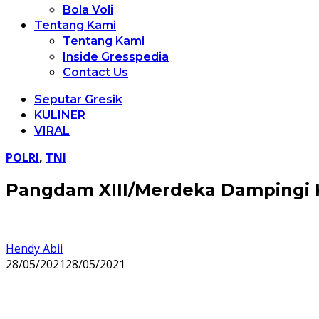
Bola Voli
Tentang Kami
Tentang Kami
Inside Gresspedia
Contact Us
Seputar Gresik
KULINER
VIRAL
POLRI
,
TNI
Pangdam XIII/Merdeka Dampingi K
Hendy Abii
28/05/2021
28/05/2021