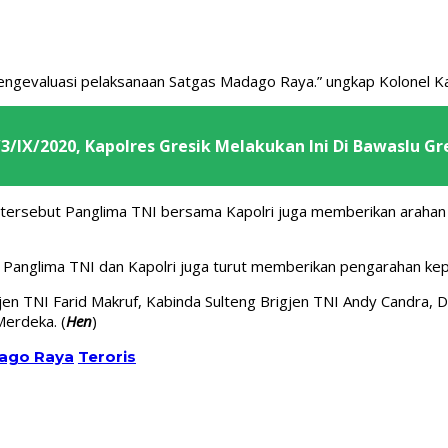
mengevaluasi pelaksanaan Satgas Madago Raya.” ungkap Kolonel Ka
/IX/2020, Kapolres Gresik Melakukan Ini Di Bawaslu Gr
 tersebut Panglima TNI bersama Kapolri juga memberikan araha
Panglima TNI dan Kapolri juga turut memberikan pengarahan kepa
en TNI Farid Makruf, Kabinda Sulteng Brigjen TNI Andy Candra, 
erdeka. (
Hen
)
ago Raya
Teroris