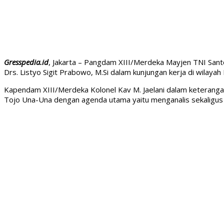
Gresspedia.id
, Jakarta – Pangdam XIII/Merdeka Mayjen TNI Santo
Drs. Listyo Sigit Prabowo, M.Si dalam kunjungan kerja di wilaya
Kapendam XIII/Merdeka Kolonel Kav M. Jaelani dalam keteranga
Tojo Una-Una dengan agenda utama yaitu menganalis sekaligu