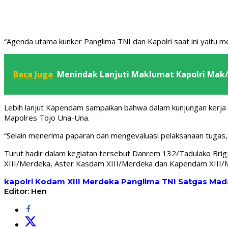
“Agenda utama kunker Panglima TNI dan Kapolri saat ini yaitu 
Baca Juga
Menindak Lanjuti Maklumat Kapolri Mak/3
Lebih lanjut Kapendam sampaikan bahwa dalam kunjungan kerja
Mapolres Tojo Una-Una.
“Selain menerima paparan dan mengevaluasi pelaksanaan tugas, 
Turut hadir dalam kegiatan tersebut Danrem 132/Tadulako Brigj
XIII/Merdeka, Aster Kasdam XIII/Merdeka dan Kapendam XIII/M
kapolri
Kodam XIII Merdeka
Panglima TNI
Satgas Mad
Editor: Hen