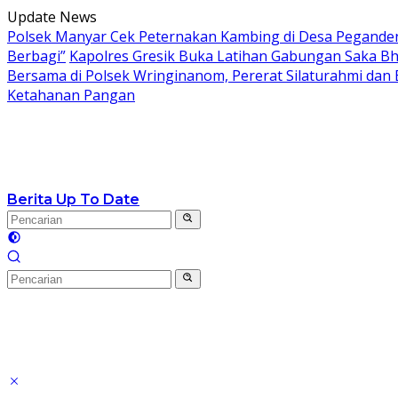
Langsung
Update News
ke
Polsek Manyar Cek Peternakan Kambing di Desa Pegand
konten
Berbagi”
Kapolres Gresik Buka Latihan Gabungan Saka Bh
Bersama di Polsek Wringinanom, Pererat Silaturahmi dan
Ketahanan Pangan
Berita Up To Date