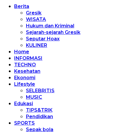
Berita
Gresik
WISATA
Hukum dan Kriminal
Sejarah-sejarah Gresik
Seputar Hoax
KULINER
Home
INFORMASI
TECHNO
Kesehatan
Ekonomi
Lifestyle
SELEBRITIS
MUSIC
Edukasi
TIPS&TRIK
Pendidikan
SPORTS
Sepak bola