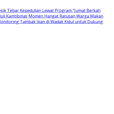
resik Tebar Kepedulian Lewat Program “Jumat Berkah
duli Kamtibmas
Momen Hangat Ratusan Warga Makan
nitoring Tambak Ikan di Wadak Kidul untuk Dukung