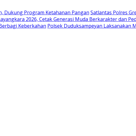
en, Dukung Program Ketahanan Pangan
Satlantas Polres G
ayangkara 2026, Cetak Generasi Muda Berkarakter dan Pe
 Berbagi Keberkahan
Polsek Duduksampeyan Laksanakan Mo