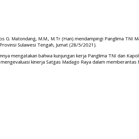
s G. Matondang, M.M., M.Tr (Han) mendampingi Panglima TNI Marse
h Provinsi Sulawesi Tengah, Jumat (28/5/2021).
nnya mengatakan bahwa kunjungan kerja Panglima TNI dan Kapolri
s mengevaluasi kinerja Satgas Madago Raya dalam memberantas 