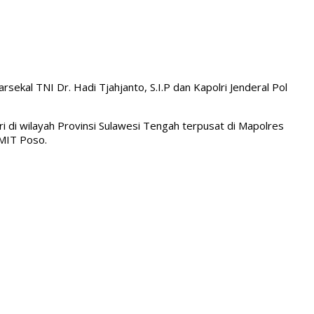
kal TNI Dr. Hadi Tjahjanto, S.I.P dan Kapolri Jenderal Pol
 di wilayah Provinsi Sulawesi Tengah terpusat di Mapolres
MIT Poso.