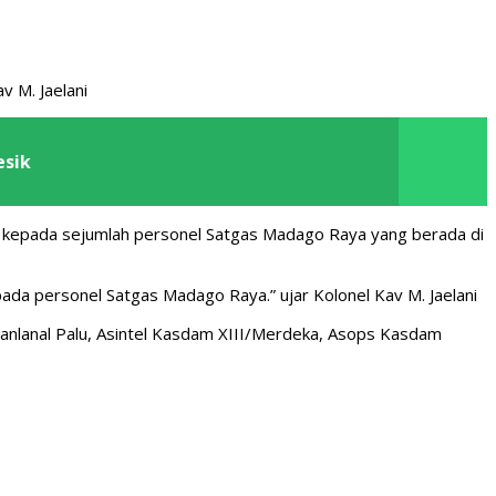
v M. Jaelani
esik
n kepada sejumlah personel Satgas Madago Raya yang berada di
da personel Satgas Madago Raya.” ujar Kolonel Kav M. Jaelani
Danlanal Palu, Asintel Kasdam XIII/Merdeka, Asops Kasdam