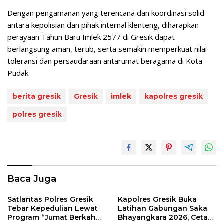
Dengan pengamanan yang terencana dan koordinasi solid
antara kepolisian dan pihak internal klenteng, diharapkan
perayaan Tahun Baru Imlek 2577 di Gresik dapat
berlangsung aman, tertib, serta semakin memperkuat nilai
toleransi dan persaudaraan antarumat beragama di Kota
Pudak.
berita gresik
Gresik
imlek
kapolres gresik
polres gresik
Baca Juga
Satlantas Polres Gresik
Kapolres Gresik Buka
Tebar Kepedulian Lewat
Latihan Gabungan Saka
Program “Jumat Berkah
Bhayangkara 2026, Cetak