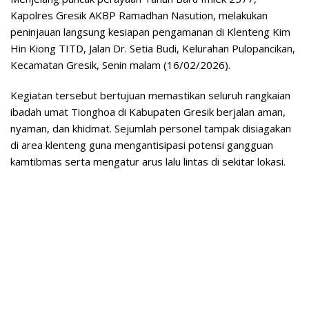
Kapolres Gresik AKBP Ramadhan Nasution, melakukan
peninjauan langsung kesiapan pengamanan di Klenteng Kim
Hin Kiong TITD, Jalan Dr. Setia Budi, Kelurahan Pulopancikan,
Kecamatan Gresik, Senin malam (16/02/2026).
Kegiatan tersebut bertujuan memastikan seluruh rangkaian
ibadah umat Tionghoa di Kabupaten Gresik berjalan aman,
nyaman, dan khidmat. Sejumlah personel tampak disiagakan
di area klenteng guna mengantisipasi potensi gangguan
kamtibmas serta mengatur arus lalu lintas di sekitar lokasi.