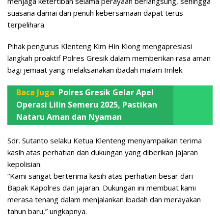
menjaga ketertiban selama perayaan berlangsung, sehingga
suasana damai dan penuh kebersamaan dapat terus
terpelihara.
Pihak pengurus Klenteng Kim Hin Kiong mengapresiasi
langkah proaktif Polres Gresik dalam memberikan rasa aman
bagi jemaat yang melaksanakan ibadah malam Imlek.
Baca Juga
Polres Gresik Gelar Apel
Operasi Lilin Semeru 2025, Pastikan
Nataru Aman dan Nyaman
Sdr. Sutanto selaku Ketua Klenteng menyampaikan terima
kasih atas perhatian dan dukungan yang diberikan jajaran
kepolisian.
“Kami sangat berterima kasih atas perhatian besar dari
Bapak Kapolres dan jajaran. Dukungan ini membuat kami
merasa tenang dalam menjalankan ibadah dan merayakan
tahun baru,” ungkapnya.