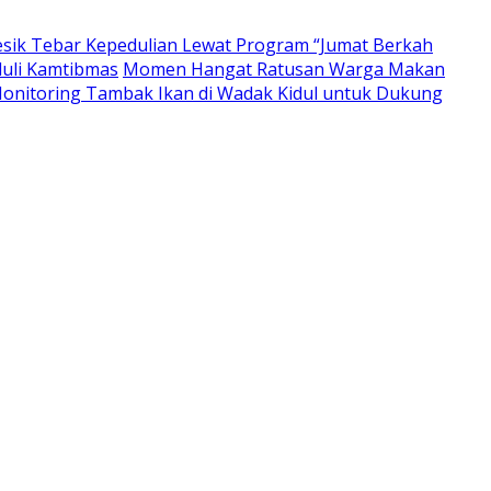
resik Tebar Kepedulian Lewat Program “Jumat Berkah
duli Kamtibmas
Momen Hangat Ratusan Warga Makan
nitoring Tambak Ikan di Wadak Kidul untuk Dukung