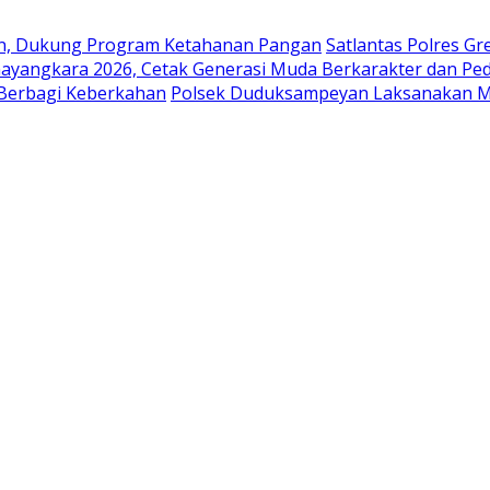
en, Dukung Program Ketahanan Pangan
Satlantas Polres G
ayangkara 2026, Cetak Generasi Muda Berkarakter dan Pe
 Berbagi Keberkahan
Polsek Duduksampeyan Laksanakan Mo