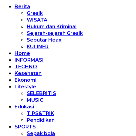
Berita
Gresik
WISATA
Hukum dan Kriminal
Sejarah-sejarah Gresik
Seputar Hoax
KULINER
Home
INFORMASI
TECHNO
Kesehatan
Ekonomi
Lifestyle
SELEBRITIS
MUSIC
Edukasi
TIPS&TRIK
Pendidikan
SPORTS
Sepak bola