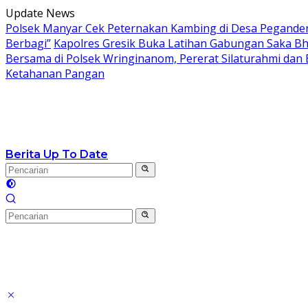
Langsung
Update News
ke
Polsek Manyar Cek Peternakan Kambing di Desa Pegand
konten
Berbagi”
Kapolres Gresik Buka Latihan Gabungan Saka Bh
Bersama di Polsek Wringinanom, Pererat Silaturahmi dan
Ketahanan Pangan
Berita Up To Date