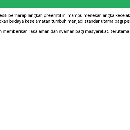
sik berharap langkah preemtif ini mampu menekan angka kecelakaan
diharapkan budaya keselamatan tumbuh menjadi standar utama bagi p
am memberikan rasa aman dan nyaman bagi masyarakat, terutama p