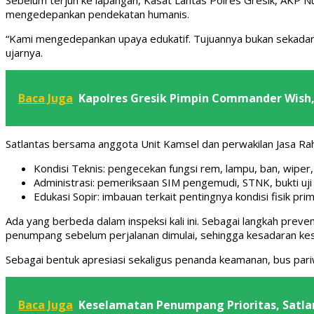
mengedepankan pendekatan humanis.
“Kami mengedepankan upaya edukatif. Tujuannya bukan sekadar 
ujarnya.
Baca Juga
Kapolres Gresik Pimpin Commander Wish,
Satlantas bersama anggota Unit Kamsel dan perwakilan Jasa Ra
Kondisi Teknis: pengecekan fungsi rem, lampu, ban, wiper,
Administrasi: pemeriksaan SIM pengemudi, STNK, bukti uji 
Edukasi Sopir: imbauan terkait pentingnya kondisi fisik pr
Ada yang berbeda dalam inspeksi kali ini. Sebagai langkah pre
penumpang sebelum perjalanan dimulai, sehingga kesadaran ke
Sebagai bentuk apresiasi sekaligus penanda keamanan, bus pariw
Baca Juga
Keselamatan Penumpang Prioritas, Satla