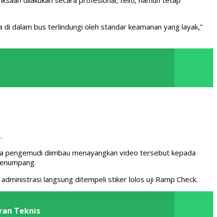
i dalam bus terlindungi oleh standar keamanan yang layak,”
.
 Para pengemudi diimbau menayangkan video tersebut kepada
penumpang.
ministrasi langsung ditempeli stiker lolos uji Ramp Check.
ran Teknis