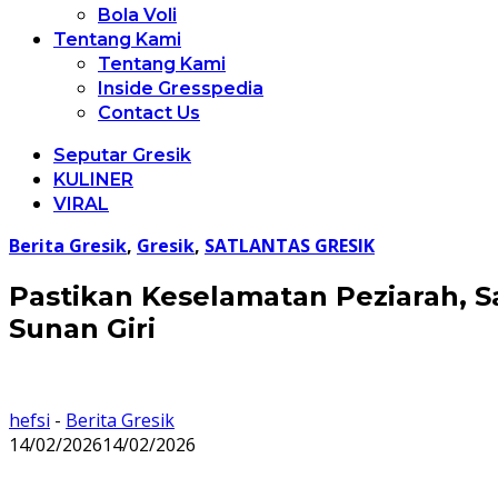
Bola Voli
Tentang Kami
Tentang Kami
Inside Gresspedia
Contact Us
Seputar Gresik
KULINER
VIRAL
Berita Gresik
,
Gresik
,
SATLANTAS GRESIK
Pastikan Keselamatan Peziarah, S
Sunan Giri
hefsi
-
Berita Gresik
14/02/2026
14/02/2026