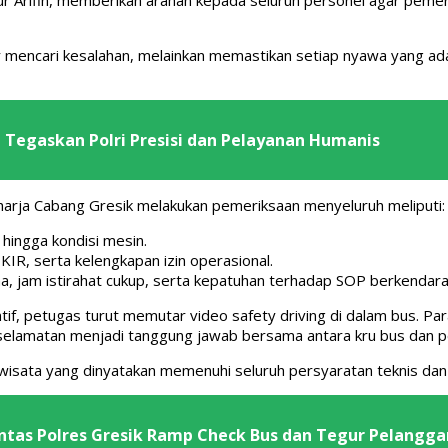
mencari kesalahan, melainkan memastikan setiap nyawa yang ada d
 Tegaskan Polri Presisi dan Pelayanan Humanis
harja Cabang Gresik melakukan pemeriksaan menyeluruh meliputi:
 hingga kondisi mesin.
KIR, serta kelengkapan izin operasional.
ima, jam istirahat cukup, serta kepatuhan terhadap SOP berkendara
ventif, petugas turut memutar video safety driving di dalam bus.
selamatan menjadi tanggung jawab bersama antara kru bus dan 
isata yang dinyatakan memenuhi seluruh persyaratan teknis dan ad
ntas Polres Gresik Ramp Check Bus dan Tegur Pelangga