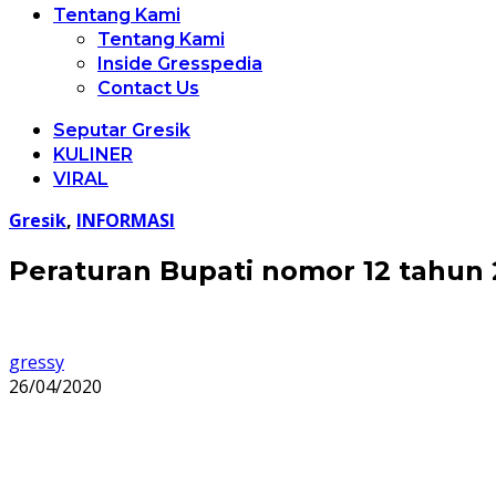
Tentang Kami
Tentang Kami
Inside Gresspedia
Contact Us
Seputar Gresik
KULINER
VIRAL
Gresik
,
INFORMASI
Peraturan Bupati nomor 12 tah
gressy
26/04/2020