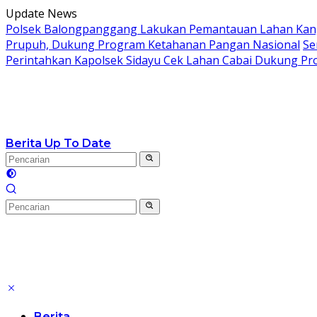
Langsung
Update News
ke
Polsek Balongpanggang Lakukan Pemantauan Lahan Kang
konten
Prupuh, Dukung Program Ketahanan Pangan Nasional
Se
Perintahkan Kapolsek Sidayu Cek Lahan Cabai Dukung P
Berita Up To Date
Berita