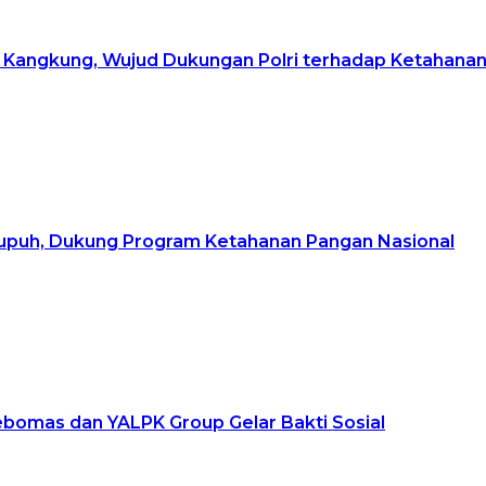
Kangkung, Wujud Dukungan Polri terhadap Ketahana
upuh, Dukung Program Ketahanan Pangan Nasional
ebomas dan YALPK Group Gelar Bakti Sosial