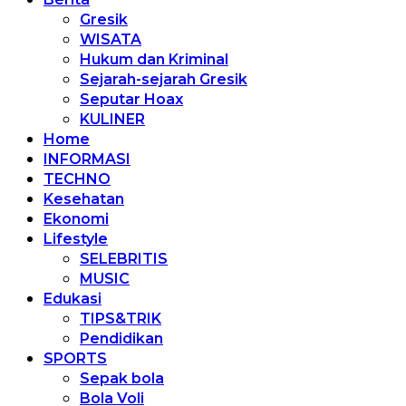
Gresik
WISATA
Hukum dan Kriminal
Sejarah-sejarah Gresik
Seputar Hoax
KULINER
Home
INFORMASI
TECHNO
Kesehatan
Ekonomi
Lifestyle
SELEBRITIS
MUSIC
Edukasi
TIPS&TRIK
Pendidikan
SPORTS
Sepak bola
Bola Voli