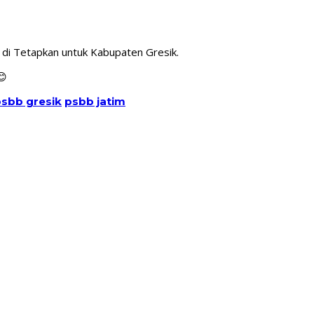
di Tetapkan untuk Kabupaten Gresik.
😊
sbb gresik
psbb jatim