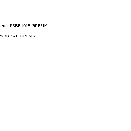
genai PSBB KAB GRESIK
 PSBB KAB GRESIK