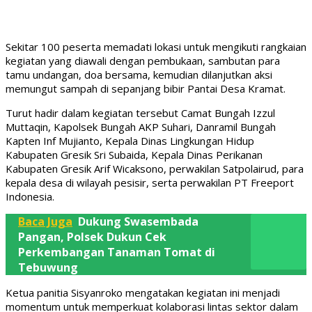
Sekitar 100 peserta memadati lokasi untuk mengikuti rangkaian
kegiatan yang diawali dengan pembukaan, sambutan para
tamu undangan, doa bersama, kemudian dilanjutkan aksi
memungut sampah di sepanjang bibir Pantai Desa Kramat.
Turut hadir dalam kegiatan tersebut Camat Bungah Izzul
Muttaqin, Kapolsek Bungah AKP Suhari, Danramil Bungah
Kapten Inf Mujianto, Kepala Dinas Lingkungan Hidup
Kabupaten Gresik Sri Subaida, Kepala Dinas Perikanan
Kabupaten Gresik Arif Wicaksono, perwakilan Satpolairud, para
kepala desa di wilayah pesisir, serta perwakilan PT Freeport
Indonesia.
Baca Juga
Dukung Swasembada
Pangan, Polsek Dukun Cek
Perkembangan Tanaman Tomat di
Tebuwung
Ketua panitia Sisyanroko mengatakan kegiatan ini menjadi
momentum untuk memperkuat kolaborasi lintas sektor dalam