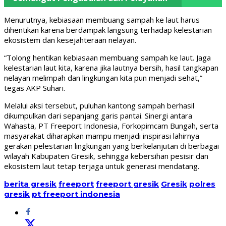
Menurutnya, kebiasaan membuang sampah ke laut harus
dihentikan karena berdampak langsung terhadap kelestarian
ekosistem dan kesejahteraan nelayan.
“Tolong hentikan kebiasaan membuang sampah ke laut. Jaga
kelestarian laut kita, karena jika lautnya bersih, hasil tangkapan
nelayan melimpah dan lingkungan kita pun menjadi sehat,”
tegas AKP Suhari.
Melalui aksi tersebut, puluhan kantong sampah berhasil
dikumpulkan dari sepanjang garis pantai. Sinergi antara
Wahasta, PT Freeport Indonesia, Forkopimcam Bungah, serta
masyarakat diharapkan mampu menjadi inspirasi lahirnya
gerakan pelestarian lingkungan yang berkelanjutan di berbagai
wilayah Kabupaten Gresik, sehingga kebersihan pesisir dan
ekosistem laut tetap terjaga untuk generasi mendatang.
berita gresik
freeport
freeport gresik
Gresik
polres
gresik
pt freeport indonesia