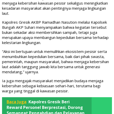
menjaga kebersihan kawasan pesisir sekaligus meningkatkan
kesadaran masyarakat akan pentingnya menjaga lingkungan
laut.
Kapolres Gresik AKBP Ramadhan Nasution melalui Kapolsek
Bungah AKP Suhari menyampaikan bahwa kegiatan tersebut
bukan sekadar aksi membersihkan sampah, tetapi juga
merupakan upaya membangun kepedulian bersama terhadap
kelestarian lingkungan.
“Aksi ini bertujuan untuk memulihkan ekosistem pesisir serta
menumbuhkan kepedulian bersama, baik dari pihak swasta,
pemerintah, maupun masyarakat, bahwa menjaga kebersihan
laut adalah tanggung jawab kita bersama untuk generasi
mendatang,” ujarnya.
Ia juga mengajak masyarakat menjadikan budaya menjaga
kebersihan sebagai kebiasaan sehari-hari, terutama bagi
warga yang tinggal di kawasan pesisir.
Baca Juga
Kapolres Gresik Beri
Reward Personel Berprestasi, Dorong
Semangat Pengabdian dan Pelayanan