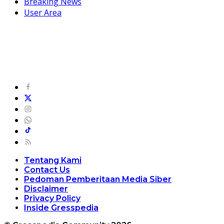
Breaking News
User Area
Tentang Kami
Contact Us
Pedoman Pemberitaan Media Siber
Disclaimer
Privacy Policy
Inside Gresspedia