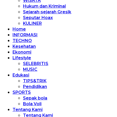
WISATA
Hukum dan Kriminal
Sejarah-sejarah Gresik
Seputar Hoax
KULINER
Home
INFORMASI
TECHNO
Kesehatan
Ekonomi
Lifestyle
SELEBRITIS
MUSIC
Edukasi
TIPS&TRIK
Pendidikan
SPORTS
Sepak bola
Bola Voli
Tentang Kami
Tentang Kami