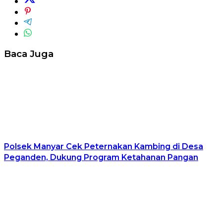
Baca Juga
Polsek Manyar Cek Peternakan Kambing di Desa
Peganden, Dukung Program Ketahanan Pangan