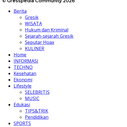
© Gresspedia Community 2026
Berita
Gresik
WISATA
Hukum dan Kriminal
Sejarah-sejarah Gresik
Seputar Hoax
KULINER
Home
INFORMASI
TECHNO
Kesehatan
Ekonomi
Lifestyle
SELEBRITIS
MUSIC
Edukasi
TIPS&TRIK
Pendidikan
SPORTS