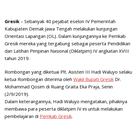
Gresik
– Sebanyak 40 pejabat eselon IV Pemerintah
Kabupaten Demak Jawa Tengah melakukan kunjungan
Orientasi Lapangan (OL). Dalam kunjungannya ke Pemkab
Gresik mereka yang tergabung sebagai peserta Pendidikan
dan Latihan Pimpinan Nasional (Diklatpim) IV angkatan XVIII
tahun 2019.
Rombongan yang diketuai Plt. Asisten III Hadi Waluyo selaku
ketua Rombongan diterima oleh
Wakil Bupati Gresik
Dr.
Mohammad Qosim di Ruang Graita Eka Praja, Senin
(2/9/2019).
Dalam keterangannya, Hadi Waluyo mengatakan, pihaknya
membawa para peserta diklatpim IV ini untuk melakukan
pembelajaran di
Pemkab Gresik
.