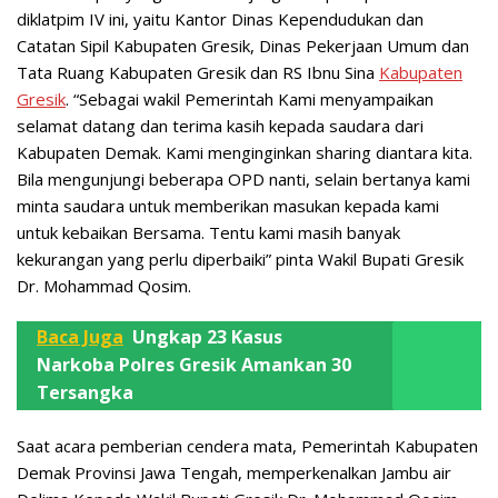
diklatpim IV ini, yaitu Kantor Dinas Kependudukan dan
Catatan Sipil Kabupaten Gresik, Dinas Pekerjaan Umum dan
Tata Ruang Kabupaten Gresik dan RS Ibnu Sina
Kabupaten
Gresik
. “Sebagai wakil Pemerintah Kami menyampaikan
selamat datang dan terima kasih kepada saudara dari
Kabupaten Demak. Kami menginginkan sharing diantara kita.
Bila mengunjungi beberapa OPD nanti, selain bertanya kami
minta saudara untuk memberikan masukan kepada kami
untuk kebaikan Bersama. Tentu kami masih banyak
kekurangan yang perlu diperbaiki” pinta Wakil Bupati Gresik
Dr. Mohammad Qosim.
Baca Juga
Ungkap 23 Kasus
Narkoba Polres Gresik Amankan 30
Tersangka
Saat acara pemberian cendera mata, Pemerintah Kabupaten
Demak Provinsi Jawa Tengah, memperkenalkan Jambu air