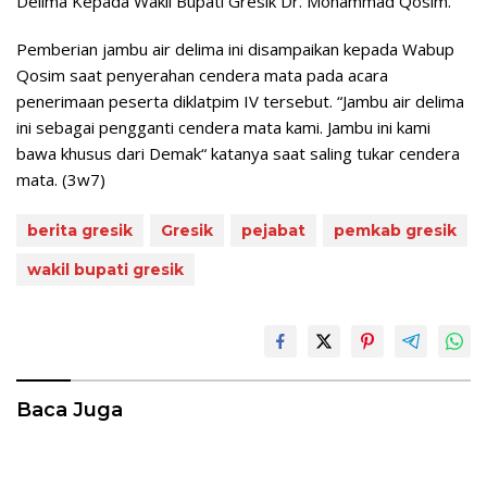
Delima Kepada Wakil Bupati Gresik Dr. Mohammad Qosim.
Pemberian jambu air delima ini disampaikan kepada Wabup
Qosim saat penyerahan cendera mata pada acara
penerimaan peserta diklatpim IV tersebut. “Jambu air delima
ini sebagai pengganti cendera mata kami. Jambu ini kami
bawa khusus dari Demak“ katanya saat saling tukar cendera
mata. (3w7)
berita gresik
Gresik
pejabat
pemkab gresik
wakil bupati gresik
Baca Juga