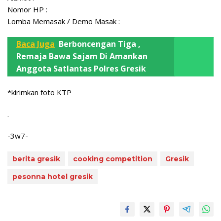
Nomor HP :
Lomba Memasak / Demo Masak :
Baca Juga
Berboncengan Tiga ,
Remaja Bawa Sajam Di Amankan
Anggota Satlantas Polres Gresik
*kirimkan foto KTP
.
-3w7-
berita gresik
cooking competition
Gresik
pesonna hotel gresik